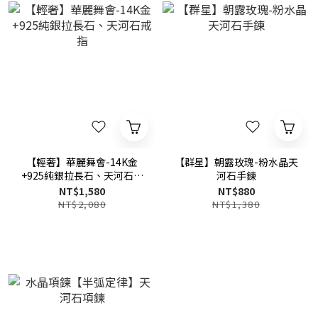
【輕奢】華麗舞會-14K金
【群星】朝露玫瑰-粉水晶天
+925純銀拉長石、天河石戒
河石手鍊
指
NT$1,580
NT$880
NT$2,080
NT$1,380