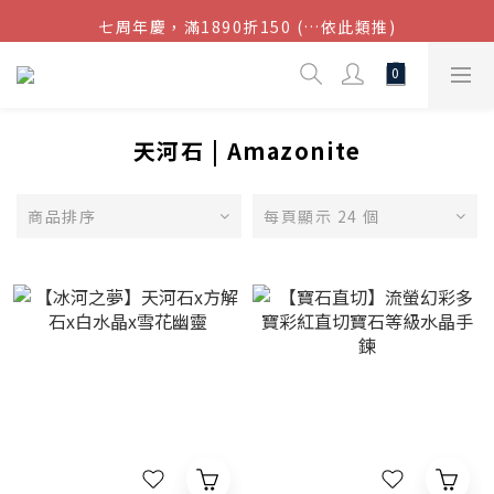
七周年慶，滿1890折150 (…依此類推)
結帳金額滿$1080超取免運
點我加入官方LINE帳號，獲得50元現金券
結帳金額滿$1080超取免運
天河石 | Amazonite
商品排序
每頁顯示 24 個