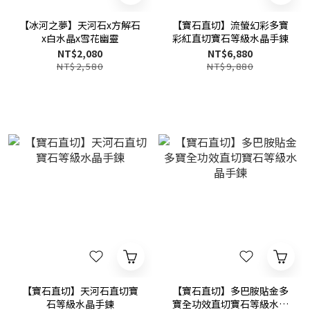
【冰河之夢】天河石x方解石
【寶石直切】流螢幻彩多寶
x白水晶x雪花幽靈
彩紅直切寶石等級水晶手鍊
NT$2,080
NT$6,880
NT$2,580
NT$9,880
【寶石直切】天河石直切寶
【寶石直切】多巴胺貼金多
石等級水晶手鍊
寶全功效直切寶石等級水晶