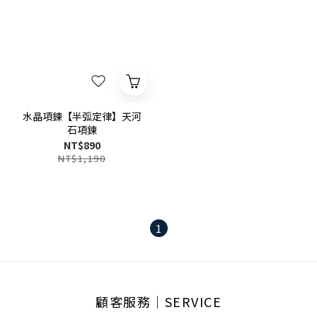
水晶項鍊【半弧定律】天河
石項鍊
NT$890
NT$1,190
1
顧客服務│SERVICE