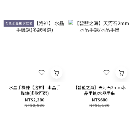
希奧水晶獨家款式
水晶手機鍊【洛神】 水晶手
【碧藍之海】天河石2mm水
機鍊(多款可選)
晶手鍊/水晶手串
NT$2,380
NT$680
NT$2,880
NT$1,180