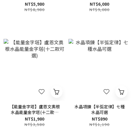
手鍊
NT$5,980
NT$6,080
NT$8,980
NT$9,080
【能量金字塔】盧恩文奧根
水晶項鍊【半弧定律】七種
水晶能量金字塔(十二款可
水晶可選
選)
NT$1,980
NT$890
NT$3,580
NT$1,190