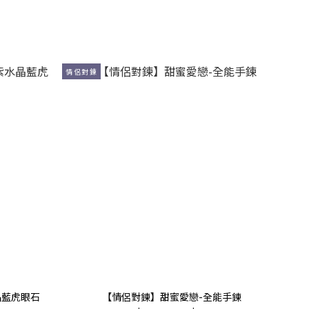
情侶對鍊
晶藍虎眼石
【情侶對鍊】甜蜜愛戀-全能手鍊