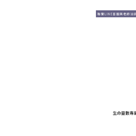
聯繫LINE客服與老師洽
生命靈數專