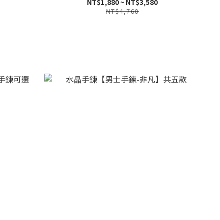
NT$1,880 ~ NT$3,580
NT$4,760