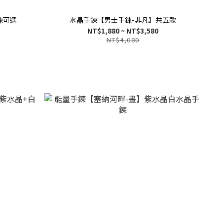
鍊可選
水晶手鍊【男士手鍊-非凡】共五款
NT$1,880 ~ NT$3,580
NT$4,080