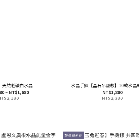
】天然老礦白水晶
水晶手鍊【晶石吊墜款】10款水晶
80 ~ NT$1,680
NT$1,880
NT$2,180
NT$2,380
轉運迎新春