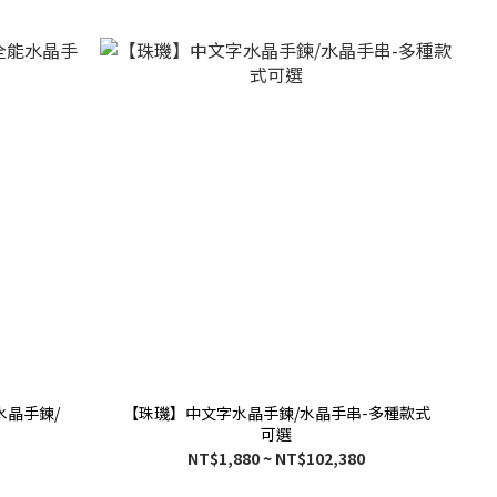
水晶手鍊/
【珠璣】中文字水晶手鍊/水晶手串-多種款式
可選
NT$1,880 ~ NT$102,380