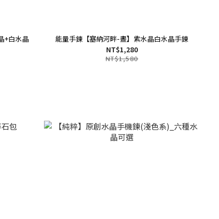
晶+白水晶
能量手鍊【塞納河畔-晝】紫水晶白水晶手鍊
NT$1,280
NT$1,580