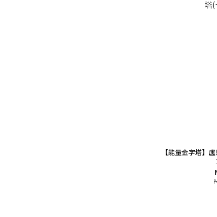
【能量金字塔】盧