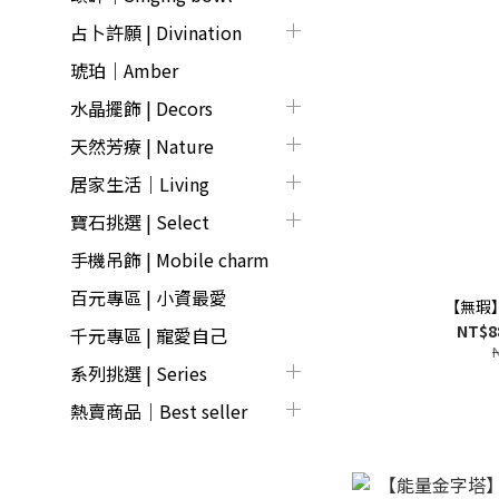
占卜許願 | Divination
琥珀｜Amber
水晶擺飾 | Decors
天然芳療 | Nature
居家生活｜Living
寶石挑選 | Select
手機吊飾 | Mobile charm
百元專區 | 小資最愛
【無瑕
NT$8
千元專區 | 寵愛自己
系列挑選 | Series
熱賣商品│Best seller