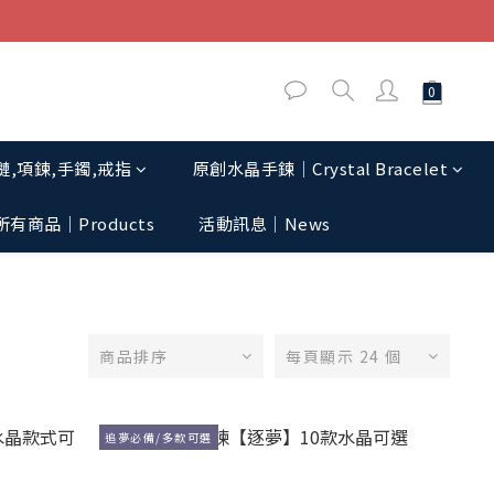
,項鍊,手鐲,戒指
原創水晶手鍊│Crystal Bracelet
所有商品｜Products
活動訊息│News
商品排序
每頁顯示 24 個
追夢必備/多款可選