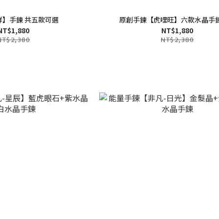
祥】手鍊 共五款可選
原創手鍊【虎哩旺】六款水晶手
NT$1,880
NT$1,880
NT$2,380
NT$2,380