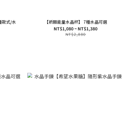
種款式/水
【祈願能量水晶杯】 7種水晶可選
NT$1,080 ~ NT$1,380
NT$2,880