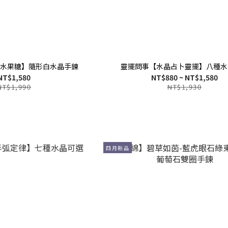
水果糖】隨形白水晶手鍊
靈擺問事【水晶占卜靈擺】八種水
NT$1,580
NT$880 ~ NT$1,580
NT$1,990
NT$1,930
四月新品