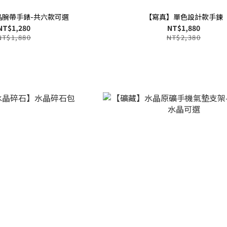
晶腕帶手錶-共六款可選
【寫真】單色設計款手鍊
NT$1,280
NT$1,880
NT$1,880
NT$2,380