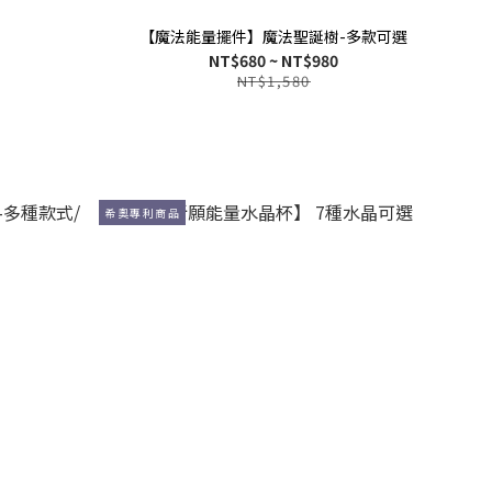
【魔法能量擺件】魔法聖誕樹-多款可選
NT$680 ~ NT$980
NT$1,580
希奧專利商品