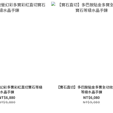
幻彩多寶彩紅直切寶石等級
【寶石直切】多巴胺貼金多寶全功效
水晶手鍊
等級水晶手鍊
NT$6,880
NT$6,080
NT$9,880
NT$9,080