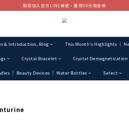
點我加入官方LINE帳號，獲得50元現金券
結帳金額滿$1080超取免運
結帳金額滿$1080超取免運
on & Introduction, Blog
This Month's Highlights │ Ne
ngs
Crystal Bracelet
Crystal Demagnetization 
les │ Beauty Devices │ Water Bottles
Select
turine