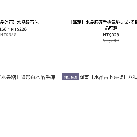
晶碎石】水晶碎石包
【礦藏】水晶原礦手機氣墊支架-多
晶可選
168 ~ NT$228
NT$388
NT$328
NT$580
網紅推薦