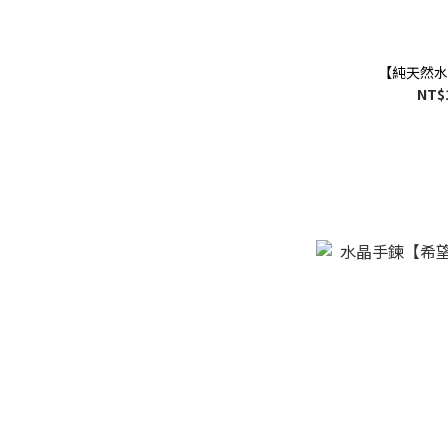
【純天然水
NT$