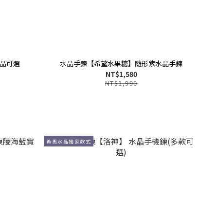
晶可選
水晶手鍊【希望水果糖】隨形紫水晶手鍊
NT$1,580
NT$1,990
希奧水晶獨家款式