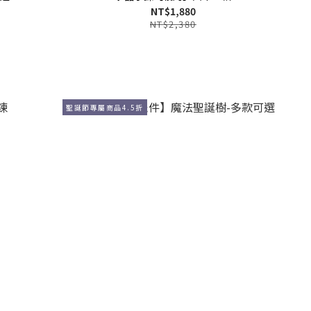
NT$1,880
NT$2,380
聖誕節專屬商品4.5折