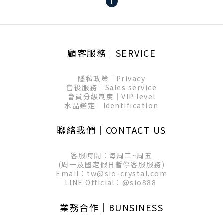
1
顧客服務│SERVICE
隱私政策│Privacy
售後服務│Sales service
會員分級制度│VIP level
水晶鑑定│Identification
聯絡我們│CONTACT US
客服時間：每周二~周五
(周一及國定假日暫停客服服務)
Email：tw@sio-crystal.com
LINE Official：
@sio888
業務合作│BUNSINESS