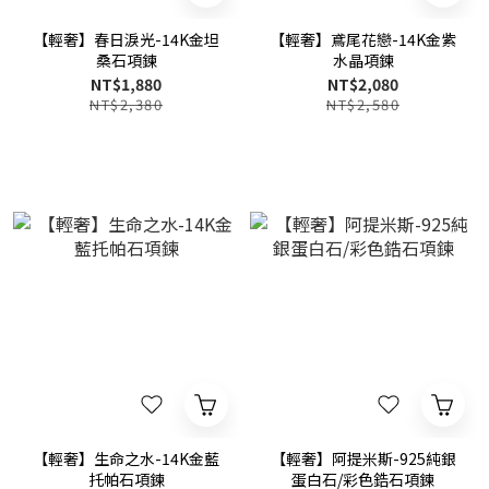
【輕奢】春日淚光-14K金坦
【輕奢】鳶尾花戀-14K金紫
桑石項鍊
水晶項鍊
NT$1,880
NT$2,080
NT$2,380
NT$2,580
【輕奢】生命之水-14K金藍
【輕奢】阿提米斯-925純銀
托帕石項鍊
蛋白石/彩色鋯石項鍊