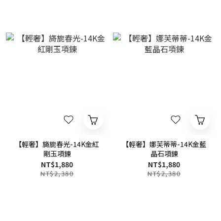
【輕奢】旖旎春光-14K金紅
【輕奢】娜芙蒂蒂-14K金藍
剛玉項鍊
晶石項鍊
NT$1,880
NT$1,880
NT$2,380
NT$2,380