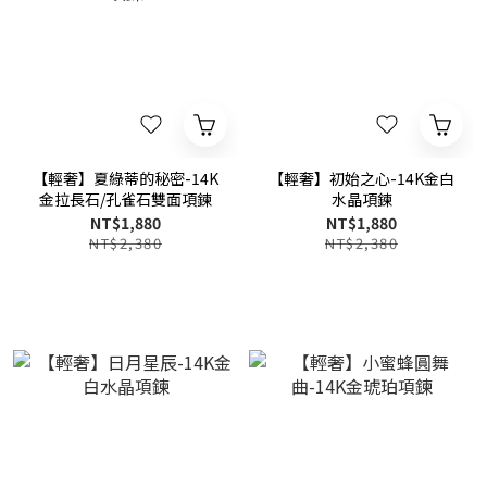
【輕奢】夏綠蒂的秘密-14K
【輕奢】初始之心-14K金白
金拉長石/孔雀石雙面項鍊
水晶項鍊
NT$1,880
NT$1,880
NT$2,380
NT$2,380