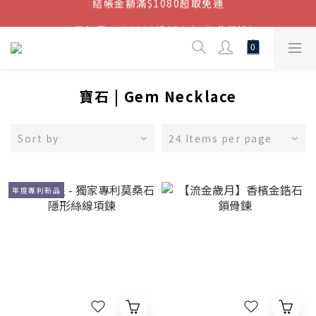
結帳金額滿$1080超取免運
七周年慶，滿1890折150 (…依此類推)
點我加入官方LINE帳號，獲得50元現金券
結帳金額滿$1080超取免運
寶石 | Gem Necklace
Sort by
24 Items per page
年度專利新品