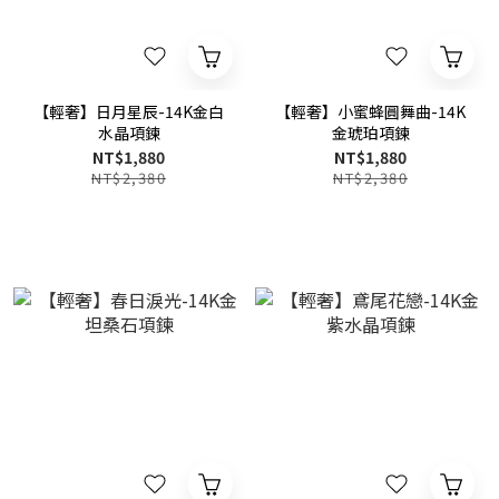
【輕奢】日月星辰-14K金白
【輕奢】小蜜蜂圓舞曲-14K
水晶項鍊
金琥珀項鍊
NT$1,880
NT$1,880
NT$2,380
NT$2,380