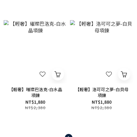
【輕奢】璀璨巴洛克-白水晶
【輕奢】洛可可之夢-白貝母
項鍊
項鍊
NT$1,880
NT$1,880
NT$2,380
NT$2,380