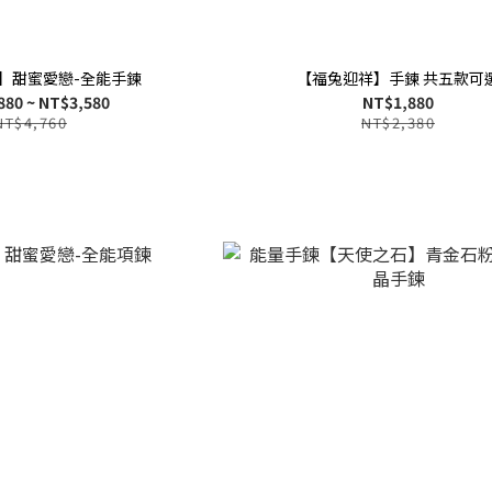
】甜蜜愛戀-全能手鍊
【福兔迎祥】手鍊 共五款可
880 ~ NT$3,580
NT$1,880
NT$4,760
NT$2,380