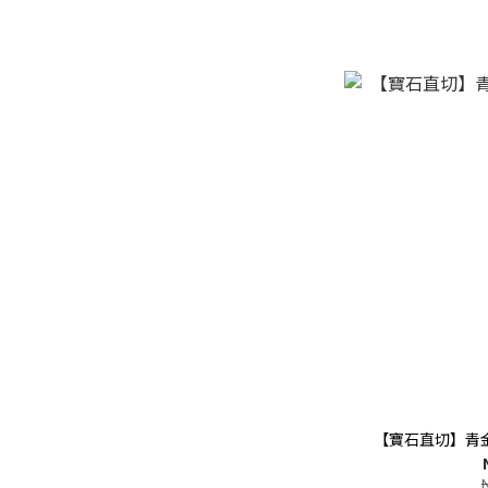
【寶石直切】青