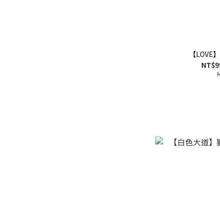
【LOVE
NT$9