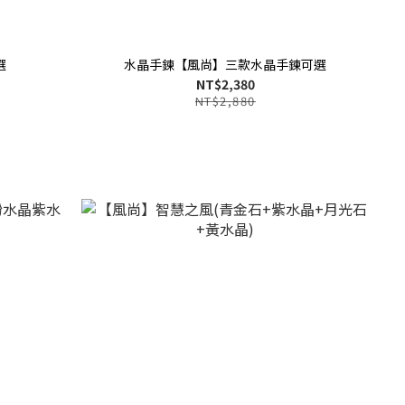
選
水晶手鍊【風尚】三款水晶手鍊可選
NT$2,380
NT$2,880