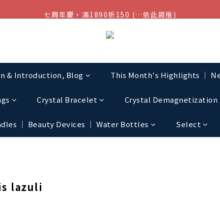
七周年慶，滿1890折150 (…依此類推)
結帳金額滿$1080超取免運
點我加入官方LINE帳號，獲得50元現金券
結帳金額滿$1080超取免運
on & Introduction, Blog
This Month's Highlights │ Ne
ngs
Crystal Bracelet
Crystal Demagnetization 
les │ Beauty Devices │ Water Bottles
Select
s lazuli