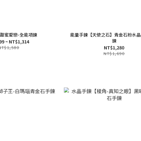
】甜蜜愛戀-全能項鍊
能量手鍊【天使之石】青金石粉水晶
鍊
99 ~ NT$1,314
NT$1,580
NT$1,280
NT$1,690