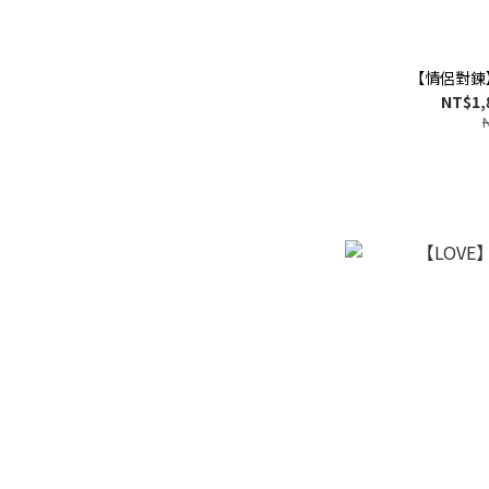
【情侶對鍊
NT$1,