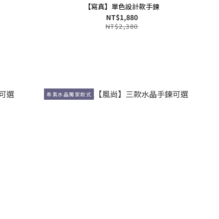
【寫真】單色設計款手鍊
NT$1,880
NT$2,380
希奧水晶獨家款式