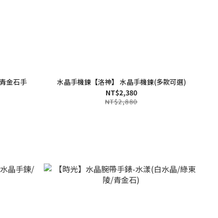
+青金石手
水晶手機鍊【洛神】 水晶手機鍊(多款可選)
NT$2,380
NT$2,880