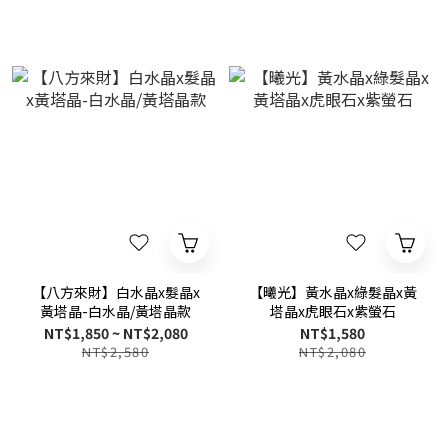
【八方來財】白水晶x髮晶x
【曦光】黃水晶x綠髮晶x黃
黃塔晶-白水晶/黃塔晶款
塔晶x虎眼石x紫螢石
NT$1,850 ~ NT$2,080
NT$1,580
NT$2,580
NT$2,080