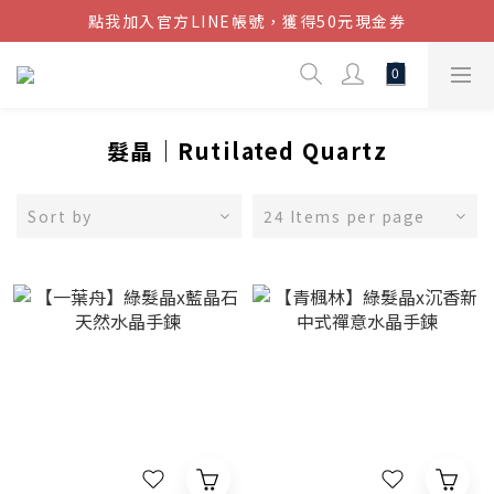
點我加入官方LINE帳號，獲得50元現金券
結帳金額滿$1080超取免運
結帳金額滿$1080超取免運
髮晶｜Rutilated Quartz
Sort by
24 Items per page