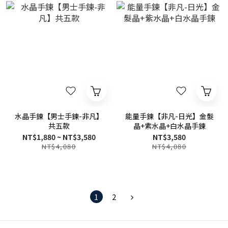
水晶手鍊【男士手鍊-非凡】
能量手鍊【非凡-日光】金髮
共五款
晶+紫水晶+白水晶手鍊
NT$1,880 ~ NT$3,580
NT$3,580
NT$4,080
NT$4,080
1
2