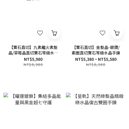
【寶石直切】九紫離火紫髮
【寶石直切】金髮晶-銀鑽/
晶/草莓晶直切寶石等級水晶
素圈直切寶石等級水晶手鍊
手鍊
NT$5,980
NT$5,380 ~ NT$5,580
NT$8,980
NT$8,580