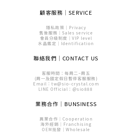
顧客服務│SERVICE
隱私政策│Privacy
售後服務│Sales service
會員分級制度│VIP level
水晶鑑定│Identification
聯絡我們│CONTACT US
客服時間：每周二~周五
(周一及國定假日暫停客服服務)
Email：tw@sio-crystal.com
LINE Official：
@sio888
業務合作│BUNSINESS
異業合作│Cooperation
海外經銷│Franchising
OEM批發│Wholesale