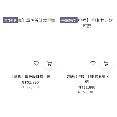
四月新品
轉運迎新春
【寫真】單色設計款手鍊
【福兔迎祥】手鍊 共五款可
選
NT$1,880
NT$2,380
NT$1,880
NT$2,380