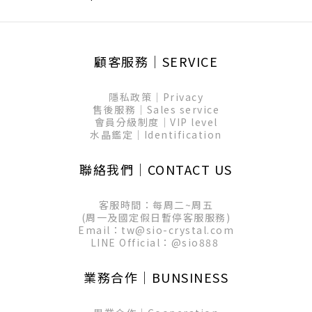
顧客服務│SERVICE
隱私政策│Privacy
售後服務│Sales service
會員分級制度│VIP level
水晶鑑定│Identification
聯絡我們│CONTACT US
客服時間：每周二~周五
(周一及國定假日暫停客服服務)
Email：tw@sio-crystal.com
LINE Official：
@sio888
業務合作│BUNSINESS