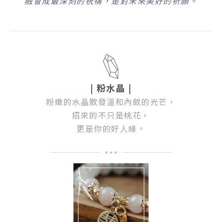
融會成最深刻的祝禱，是對未來美好的祈願。
| 粉水晶 |
粉嫩的水晶散發溫和內斂的光芒，
招來的不只是桃花，
更是你的好人緣。