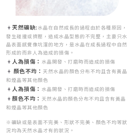
天然礦缺:
水晶在自然成長的過程由於各種原因，
發生碰撞或擠壓，
造成水晶型態的不完整，
主要只水
晶表面感覺像坑漥的地方，
是水晶在成長過程中自然
形成的而非人為造成的損傷。
人為損傷：
水晶開發、打磨時而造成的損傷
顏色不均：
天然水晶的顏色分布不均且含有黃晶
和煙晶等其他顏色
人為損傷：
水晶開發、打磨時而造成的損傷
顏色不均：
天然水晶的顏色分布不均且含有黃晶
和煙晶等其他顏色
※礦缺或是表面不完美、形狀不完美、顏色不均等狀
況均為天然水晶才有的狀況。