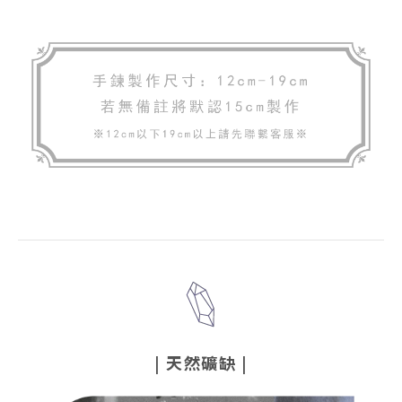
|
天然礦缺
|