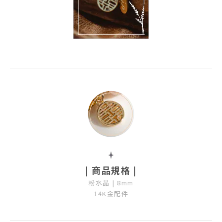
| 商品規格 |
粉水晶 | 8mm
14K金配件