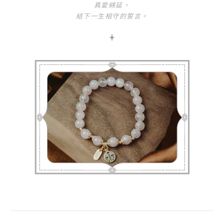
真愛綿延，
結下一生相守的誓言。