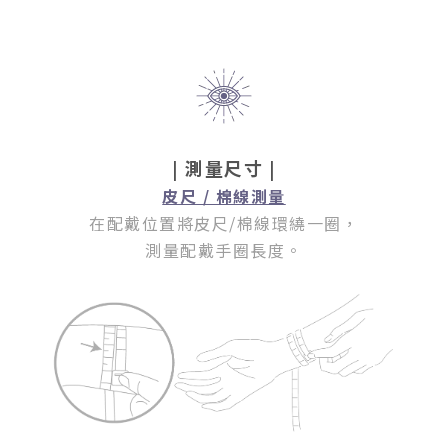
| 測量尺寸 |
皮尺 / 棉線測量
在配戴位置將皮尺/棉線環繞一圈
，
測量配戴手圈長度。