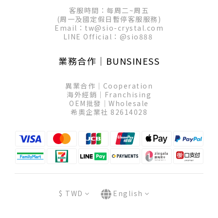
客服時間：每周二~周五
(周一及國定假日暫停客服服務)
Email：tw@sio-crystal.com
LINE Official：
@sio888
業務合作│BUNSINESS
異業合作│Cooperation
海外經銷│Franchising
OEM批發│Wholesale
希奧企業社 82614028
$
TWD
English