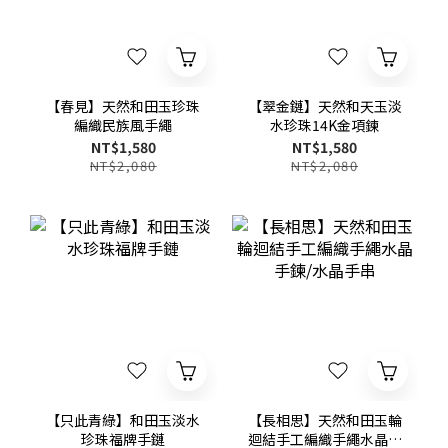
【春見】天然和田玉珍珠
【翠金鏈】天然和天玉淡
編織民族風手繩
水珍珠14K金項鍊
NT$1,580
NT$1,580
NT$2,080
NT$2,080
【只此青綠】和田玉淡水
【長相思】天然和田玉輪
珍珠福牌手鏈
迴結手工編織手繩水晶手