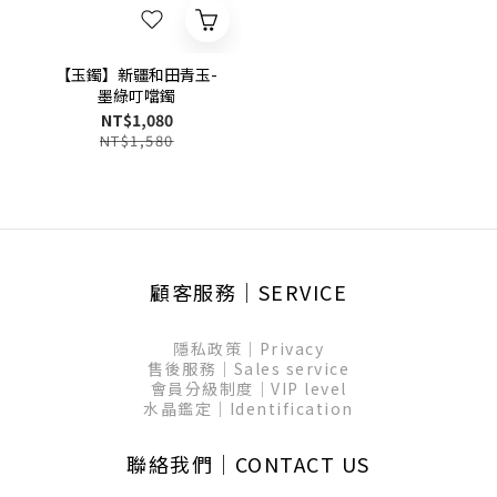
【玉鐲】新疆和田青玉-
墨綠叮噹鐲
NT$1,080
NT$1,580
顧客服務│SERVICE
隱私政策│Privacy
售後服務│Sales service
會員分級制度│VIP level
水晶鑑定│Identification
聯絡我們│CONTACT US