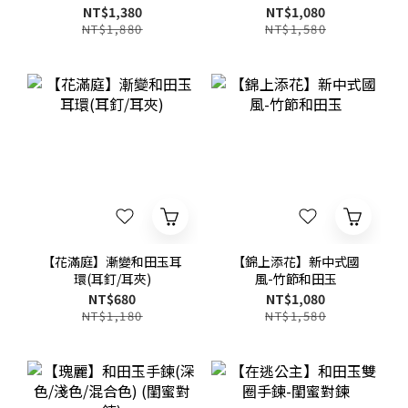
鍊/水晶手串
NT$1,380
NT$1,080
NT$1,880
NT$1,580
【花滿庭】漸變和田玉耳
【錦上添花】新中式國
環(耳釘/耳夾)
風-竹節和田玉
NT$680
NT$1,080
NT$1,180
NT$1,580