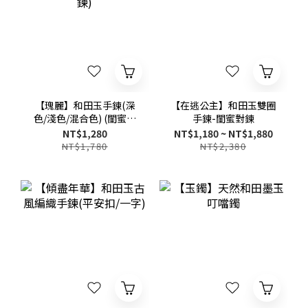
【瑰麗】和田玉手鍊(深
【在逃公主】和田玉雙圈
色/淺色/混合色) (閨蜜對
手鍊-閨蜜對鍊
鍊)
NT$1,280
NT$1,180 ~ NT$1,880
NT$1,780
NT$2,380