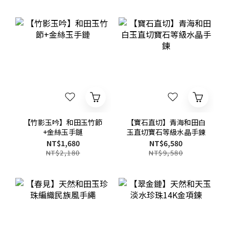
【竹影玉吟】和田玉竹節
【寶石直切】青海和田白
+金絲玉手鏈
玉直切寶石等級水晶手鍊
NT$1,680
NT$6,580
NT$2,180
NT$9,580