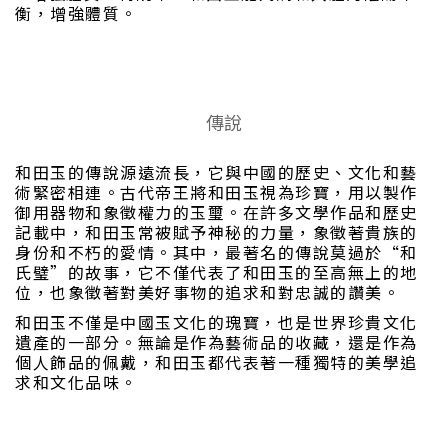
衡，增強體質。
傳說
和田玉的傳說源遠流長，它與中國的歷史、文化和藝
術緊密相連。古代帝王將和田玉視為珍寶，用以製作
御用器物和象徵權力的玉璽。在許多文學作品和歷史
記載中，和田玉常被賦予神秘的力量，象徵著貴族的
身份和不朽的愛情。其中，最著名的傳說莫過於“和
氏璧”的故事，它不僅代表了和田玉的至高無上的地
位，也象徵著對美好事物的追求和對忠誠的讚美。
和田玉不僅是中國玉文化的瑰寶，也是世界珍貴文化
遺產的一部分。無論是作為藝術品的收藏，還是作為
個人飾品的佩戴，和田玉都代表著一種獨特的美學追
求和文化品味。