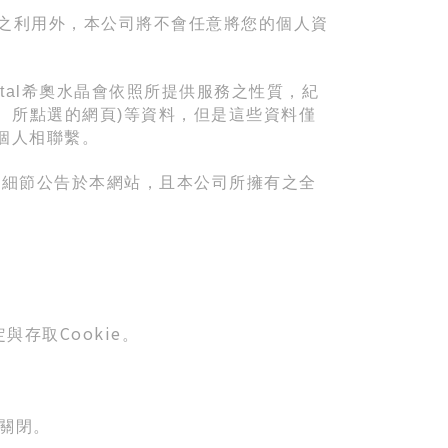
之利用外，本公司將不會任意將您的個人資
tal
希奧水晶會依照所提供服務之性質，紀
、所點選的網頁
)
等資料，但是這些資料僅
個人相聯繫。
關細節公告於本網站，且本公司所擁有之全
Cookie
定與存取
。
關閉。