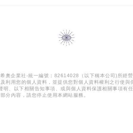
.com) 為希奧企業社-統一編號：82614028（以下稱本公司)所經營
理及利用您的個人資料，並提供您對個人資料權利之行使與
聲明、以下相關告知事項、或與個人資料保護相關事項有
或部分內容，請您停止使用本網站服務。