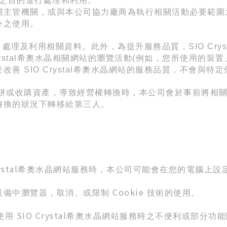
之目的進行處理和利用。
關主管機關，或與本公司協力廠商為執行相關活動必要範圍
外之使用。
、處理及利用相關資料。
此外，為提升服務品質，
SIO Crys
stal
希奧水晶相關網站的瀏覽活動
(
例如，您所使用的裝置
於改善
SIO Crystal
希奧水晶網站的服務品質，不會與特定
併或收購資產，導致經營權轉換時，本公司會於事前將相
轉換的狀況下轉移給第三人。
stal
希奧水晶網站服務時，本公司可能會在您的電腦上設
Cookie
設備中瀏覽器，取消、或限制
技術的使用。
SIO Crystal
使用
希奧水晶網站服務時之不便利或部分功能