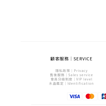
顧客服務│SERVICE
隱私政策│Privacy
售後服務│Sales service
會員分級制度│VIP level
水晶鑑定│Identification