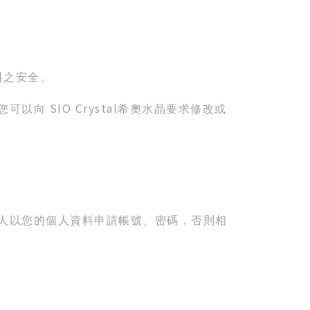
料之安全。
SIO Crystal
您可以向
希奧水晶要求修改或
人以您的個人資料申請帳號、密碼，否則相