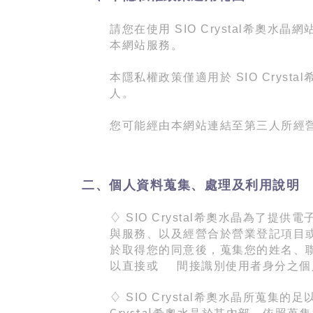
請您在使用
SIO Crystal
希奧水晶網
本網站服務。
本隱私權政策僅適用於
SIO Crystal
人。
您可能經由本網站連結至第三人所經
二、個人資料蒐集、處理及利用說明
♢
SIO Crystal
希奧水晶為了提供電
與服務、以及經營合於營業登記項目
於取得您的同意後，蒐集您的姓名、
以直接或
間接識別使用者身分之個
♢
SIO Crystal
希奧水晶所蒐集的足
Crystal