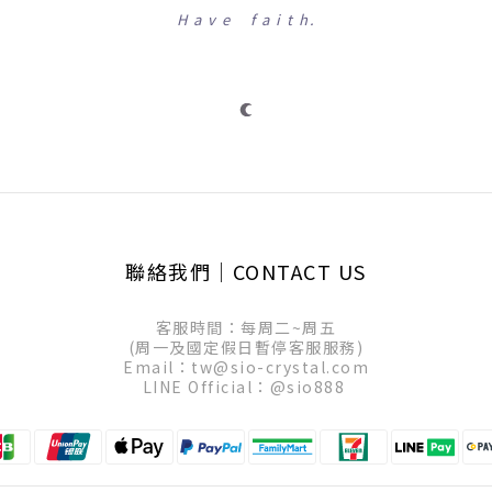
H a v e f a i t h.
聯絡我們│CONTACT US
客服時間：每周二~周五
(周一及國定假日暫停客服服務)
Email：tw@sio-crystal.com
LINE Official：
@sio888