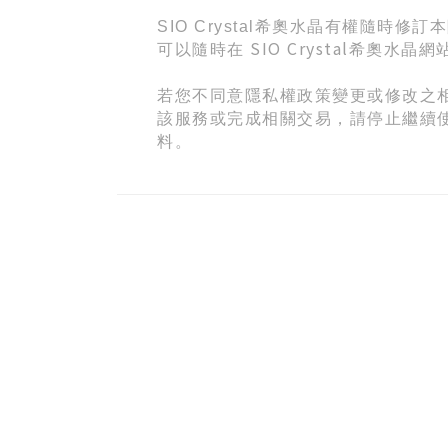
SIO Crystal
希奧水晶有權隨時修訂本
SIO Crystal
可以隨時在
希奧水晶網
若您不同意隱私權政策變更或修改之相關
該服務或完成相關交易，請停止繼續使用
料。