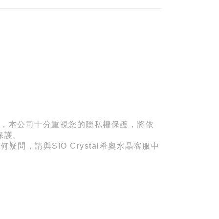
，
本公司十分重視您的隱私權保護，將依
保護。
任何疑問，請與
SIO Crystal
希奧水晶客服中