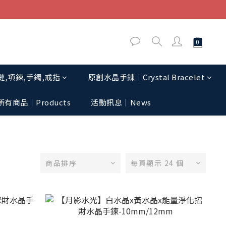
,項鍊,手鐲,戒指
原創水晶手鍊│Crystal Bracelet
所有商品｜Products
活動訊息│News
商品排序
每頁顯示 24 個