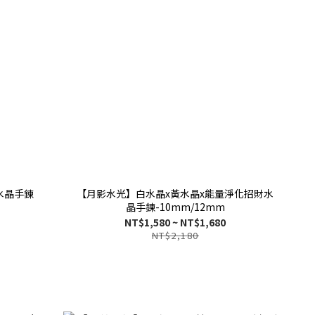
水晶手鍊
【月影水光】白水晶x黃水晶x能量淨化招財水
晶手鍊-10mm/12mm
NT$1,580 ~ NT$1,680
NT$2,180