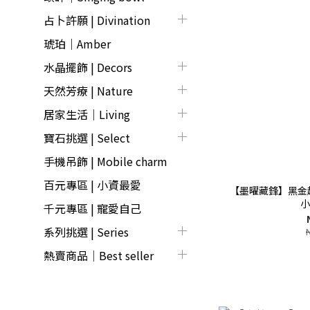
占卜許願 | Divination
琥珀｜Amber
水晶擺飾 | Decors
天然芳療 | Nature
居家生活｜Living
寶石挑選 | Select
手機吊飾 | Mobile charm
百元專區 | 小資最愛
【墨曜藏鋒】黑金
小
千元專區 | 寵愛自己
系列挑選 | Series
熱賣商品│Best seller