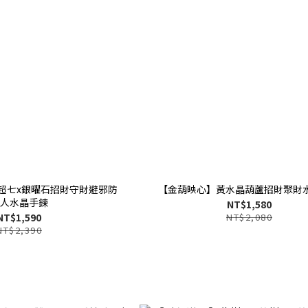
超七x銀曜石招財守財避邪防
【金葫映心】黃水晶葫蘆招財聚財
人水晶手鍊
NT$1,580
NT$1,590
NT$2,080
NT$2,390