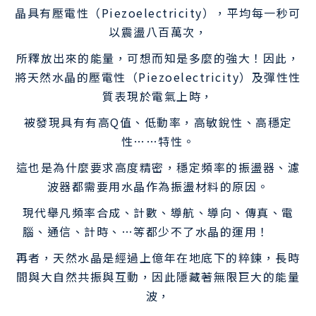
晶具有壓電性（Piezoelectricity），平均每一秒可
以震盪八百萬次，
所釋放出來的能量，可想而知是多麼的強大！因此，
將天然水晶的壓電性（Piezoelectricity）及彈性性
質表現於電氣上時，
被發現具有有高Q值、低動率，高敏銳性、高穩定
性……特性。
這也是為什麼要求高度精密，穩定頻率的振盪器、濾
波器都需要用水晶作為振盪材料的原因。
現代舉凡頻率合成、計數、導航、導向、傳真、電
腦、通信、計時、…等都少不了水晶的運用！
再者，天然水晶是經過上億年在地底下的粹鍊，長時
間與大自然共振與互動，因此隱藏著無限巨大的能量
波，