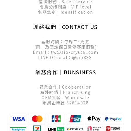
售後服務│Sales service
會員分級制度│VIP level
水晶鑑定│Identification
聯絡我們│CONTACT US
客服時間：每周二~周五
(周一及國定假日暫停客服服務)
Email：tw@sio-crystal.com
LINE Official：
@sio888
業務合作│BUNSINESS
異業合作│Cooperation
海外經銷│Franchising
OEM批發│Wholesale
希奧企業社 82614028