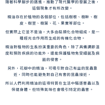
隨著科學腳步的邁進，推動了現代醫學的發展之後，
這個現象才有所改變。
精油存在於植物的各個部位，包括樹根、樹幹、樹
皮、樹莖、樹葉、花、果實等部位。
但實際上它並不是油，大多由萜類化合物組成，是一
種經光合作用而生成的有機化合物。
精油對植物的生長扮演重要的角色，除了具備調節溫
度和預防疾病的功能外，還能保護植物免受細菌及病
菌的侵害。
另外，花瓣中的精油，可吸引對自己有益的昆蟲靠
近，同時也能避免對自己有害的昆蟲接近，
所以人們利用精油的這項特質在生活中驅逐害蟲以及
保健身體。但特殊氣味也會吸引特定的蟲害。