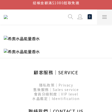
結帳金額滿$1080超取免運
結帳金額滿$1080超取免運
七周年慶，滿1890折150 (…依此類推)
點我加入官方LINE帳號，獲得50元現金券
結帳金額滿$1080超取免運
顧客服務│SERVICE
隱私政策│Privacy
售後服務│Sales service
會員分級制度│VIP level
水晶鑑定│Identification
聯絡我們│CONTACT US