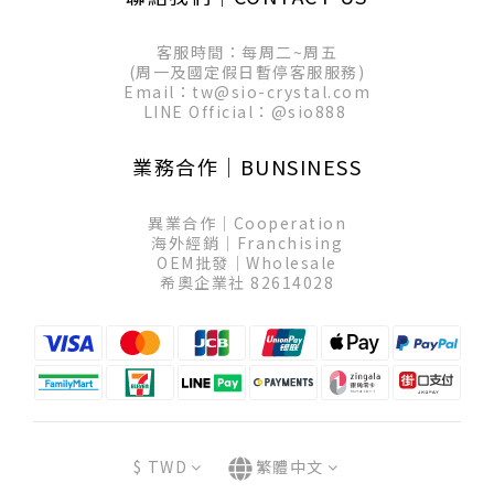
客服時間：每周二~周五
(周一及國定假日暫停客服服務)
Email：tw@sio-crystal.com
LINE Official：
@sio888
業務合作│BUNSINESS
異業合作│Cooperation
海外經銷│Franchising
OEM批發│Wholesale
希奧企業社 82614028
$
TWD
繁體中文