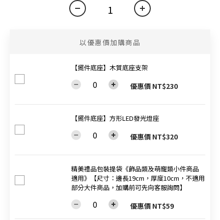
以優惠價加購商品
【擺件底座】木質底座支架
優惠價 NT$230
【擺件底座】方形LED發光燈座
優惠價 NT$320
精美禮品包裝提袋《飾品類及萌寵類小件商品
適用》【尺寸：邊長19cm，厚度10cm，不適用
部分大件商品，加購前可先向客服詢問】
優惠價 NT$59