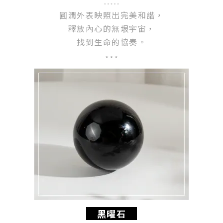
圓潤外表映照出完美和諧，
釋放內心的無垠宇宙，
找到生命的協奏。
黑曜石