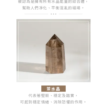
被認為是擁有所有水晶能量的綜合體，
幫助人們凈化、平衡混亂的磁場。
茶水晶
代表著堅毅、穩定及踏實，
可起到穩定情緒、消除恐懼的作用。