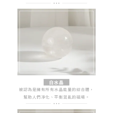
白水晶
被認為是擁有所有水晶能量的綜合體，
幫助人們凈化、平衡混亂的磁場。