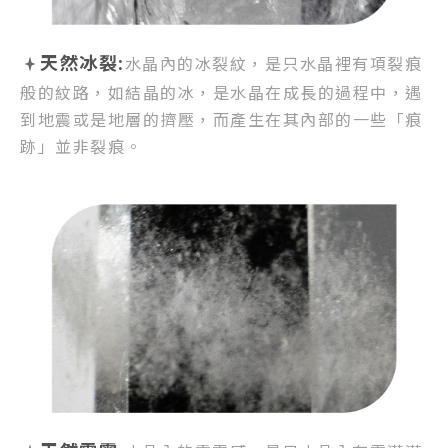
天然冰裂:
水晶內的冰裂紋，
是只水晶裡有項裂痕
般的紋路，
如結晶的冰，是水晶在成長的過程中，
遇
到地震或是地層的擠壓，
而產生在其內部的一些「痕
跡」並非裂痕。