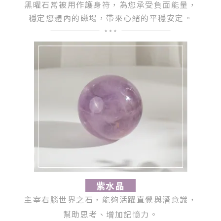
黑曜石常被用作護身符，為您承受負面能量，
穩定您體內的磁場，帶來心緒的平穩安定。
紫水晶
主宰右腦世界之石，能夠活躍直覺與潛意識，
幫助思考、增加記憶力。