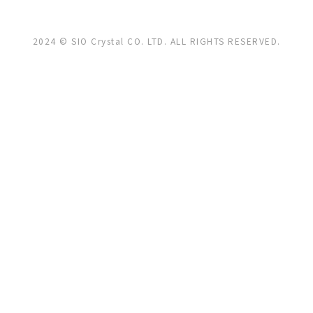
2024 © SIO Crystal CO. LTD. ALL RIGHTS RESERVED.