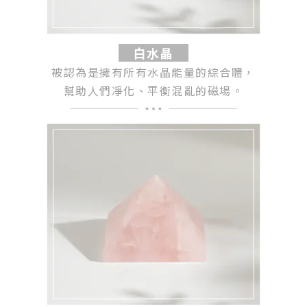
白水晶
被認為是擁有所有水晶能量的綜合體，
幫助人們凈化、平衡混亂的磁場。