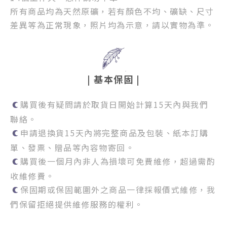
所有商品均為天然原礦，若有顏色不均、礦缺、尺寸
差異等為正常現象，照片均為示意，請以實物為準。
| 基本保固 |
購買後有疑問請於取貨日開始計算15天內與我們
聯絡。
申請退換貨15天內將完整商品及包裝、紙本訂購
單、發票、贈品等內容物寄回。
購買後一個月內非人為損壞可免費維修，超過需酌
收維修費。
保固期或保固範圍外之商品一律採報價式維修，我
們保留拒絕提供維修服務的權利。