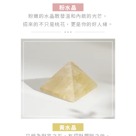
粉水晶
粉嫩的水晶散發溫和內斂的光芒，
招來的不只是桃花，更是你的好人緣。
黃水晶
又稱為財富之石，有招財聚財之效，