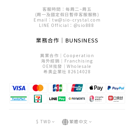
客服時間：每周二~周五
(周一及國定假日暫停客服服務)
Email：tw@sio-crystal.com
LINE Official：
@sio888
業務合作│BUNSINESS
異業合作│Cooperation
海外經銷│Franchising
OEM批發│Wholesale
希奧企業社 82614028
$
TWD
繁體中文