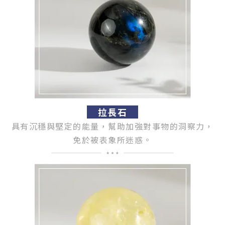
拉長石
具有沉穩與堅定的能量，
幫助加強對事物的洞察力，
免於被表象所迷惑。