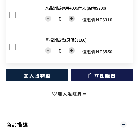
水晶消磁專用4096音叉 (原價$790)
優惠價 NT$318
單格消磁盒(原價$1180)
優惠價 NT$550
加入購物車
立即購買
加入追蹤清單
商品描述