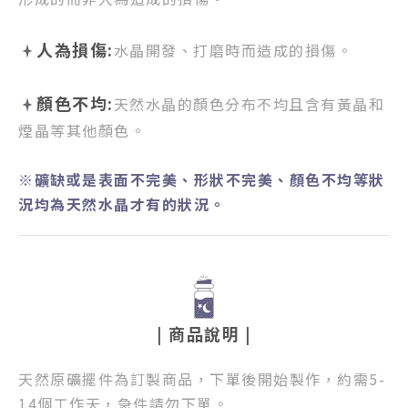
人為損傷:
水晶開發、打磨時而造成的損傷。
顏色不均:
天然水晶的顏色分布不均且含有黃晶和
煙晶等其他顏色。
※礦缺或是表面不完美、形狀不完美、顏色不均等狀
況均為天然水晶才有的狀況。
| 商品說明 |
天然原礦擺件為訂製商品，下單後開始製作，約需5-
14個工作天，急件請勿下單。