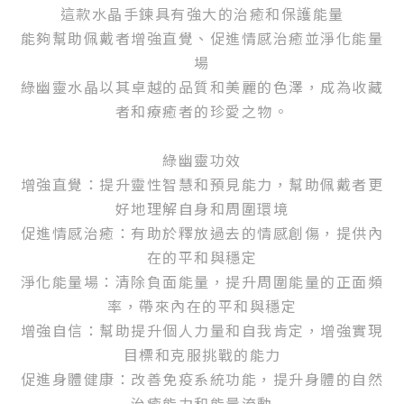
這款水晶手鍊具有強大的治癒和保護能量
能夠幫助佩戴者增強直覺、促進情感治癒並淨化能量
場
綠幽靈水晶以其卓越的品質和美麗的色澤，成為收藏
者和療癒者的珍愛之物。
綠幽靈功效
增強直覺：提升靈性智慧和預見能力，幫助佩戴者更
好地理解自身和周圍環境
促進情感治癒：有助於釋放過去的情感創傷，提供內
在的平和與穩定
淨化能量場：清除負面能量，提升周圍能量的正面頻
率，帶來內在的平和與穩定
增強自信：幫助提升個人力量和自我肯定，增強實現
目標和克服挑戰的能力
促進身體健康：改善免疫系統功能，提升身體的自然
治癒能力和能量流動