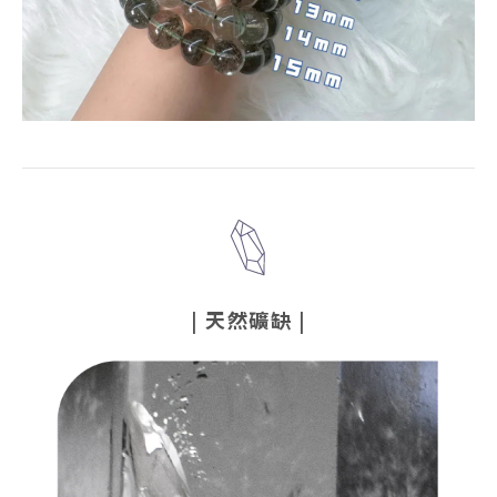
|
天然礦缺
|