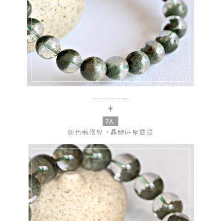
-----------
7A
顏色稍淺綠，晶體好聚寶盆