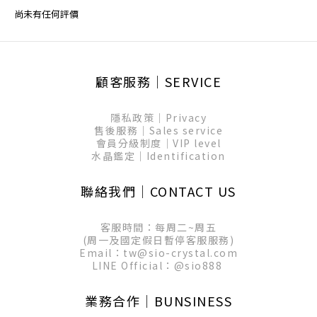
尚未有任何評價
顧客服務│SERVICE
隱私政策│Privacy
售後服務│Sales service
會員分級制度│VIP level
水晶鑑定│Identification
聯絡我們│CONTACT US
客服時間：每周二~周五
(周一及國定假日暫停客服服務)
Email：tw@sio-crystal.com
LINE Official：
@sio888
業務合作│BUNSINESS