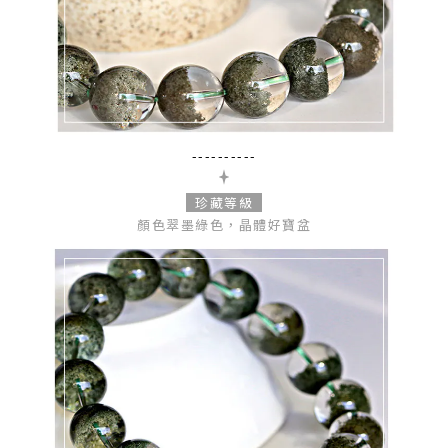
----------
珍藏等級
顏色翠墨綠色，晶體好寶盆