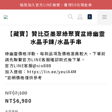
結帳金額滿$1080超取免運
結帳金額滿$1080超取免運
【藏寶】贊比亞墨翠綠聚寶盆綠幽靈
水晶手鍊/水晶手串
綠幽靈價格浮動，每款品項及價格差異較大，下單前
請先聯繫官方LINE客服確認款式後下單。
官方LINE客服@sio888
加入連結：https://lin.ee/yeuIA4M
*官網價格僅供參考
NT$7,180
NT$6,980
水晶等級