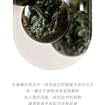
在晨曦的柔光中，綠色晶石閃耀著生命的光芒
每一縷光芒都帶來希望與繁榮
在心靈的深處，感受自然的脈動
讓勇氣與平和如河流般延展