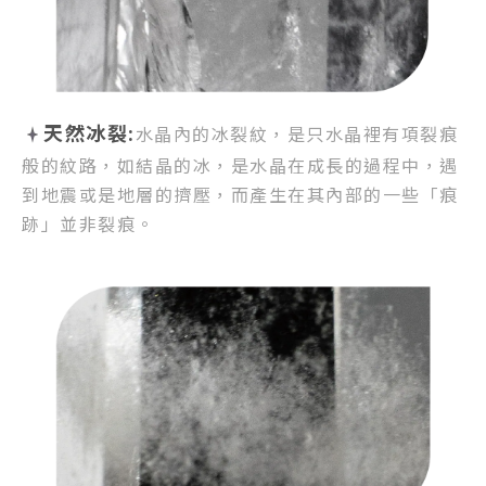
天然冰裂:
水晶內的冰裂紋，
是只水晶裡有項裂痕
般的紋路，
如結晶的冰，是水晶在成長的過程中，
遇
到地震或是地層的擠壓，
而產生在其內部的一些「痕
跡」並非裂痕。