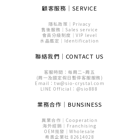
顧客服務│SERVICE
隱私政策│Privacy
售後服務│Sales service
會員分級制度│VIP level
水晶鑑定│Identification
聯絡我們│CONTACT US
客服時間：每周二~周五
(周一及國定假日暫停客服服務)
Email：tw@sio-crystal.com
LINE Official：
@sio888
業務合作│BUNSINESS
異業合作│Cooperation
海外經銷│Franchising
OEM批發│Wholesale
希奧企業社 82614028