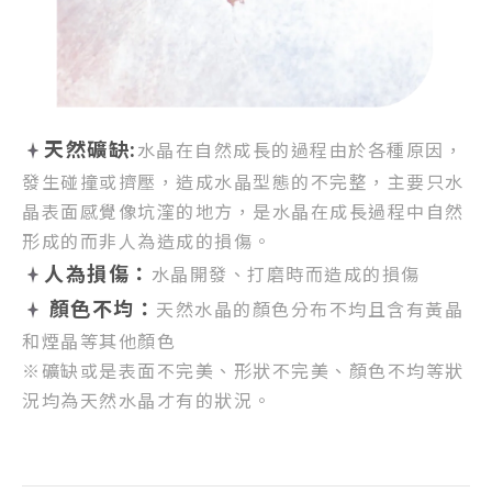
天然礦缺:
水晶在自然成長的過程由於各種原因，
發生碰撞或擠壓，
造成水晶型態的不完整，
主要只水
晶表面感覺像坑漥的地方，
是水晶在成長過程中自然
形成的而非人為造成的損傷。
人為損傷：
水晶開發、打磨時而造成的損傷
顏色不均：
天然水晶的顏色分布不均且含有黃晶
和煙晶等其他顏色
※礦缺或是表面不完美、形狀不完美、顏色不均等狀
況均為天然水晶才有的狀況。