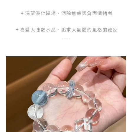
渴望淨化磁場、消除焦慮與負面情緒者
喜愛大咪數水晶、追求大氣簡約風格的藏家