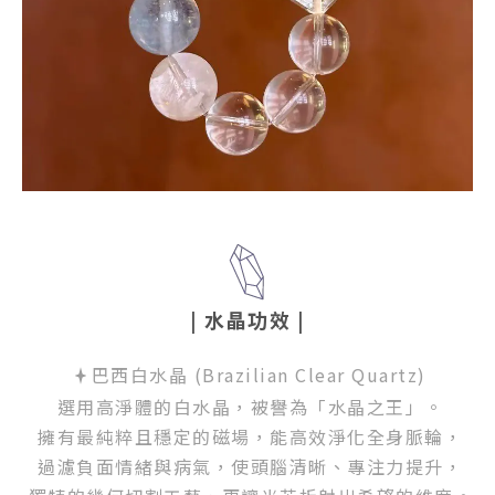
| 水晶功效
|
巴西白水晶 (Brazilian Clear Quartz)
選用高淨體的白水晶，被譽為「水晶之王」。
擁有最純粹且穩定的磁場，能高效淨化全身脈輪，
過濾負面情緒與病氣，使頭腦清晰、專注力提升，