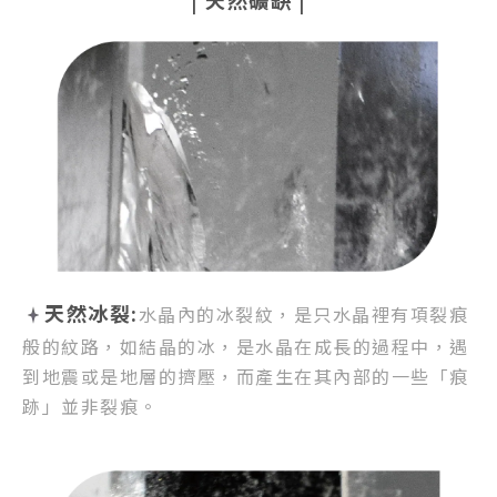
|
天然礦缺
|
天然冰裂:
水晶內的冰裂紋，
是只水晶裡有項裂痕
般的紋路，
如結晶的冰，是水晶在成長的過程中，
遇
到地震或是地層的擠壓，
而產生在其內部的一些「痕
跡」並非裂痕。