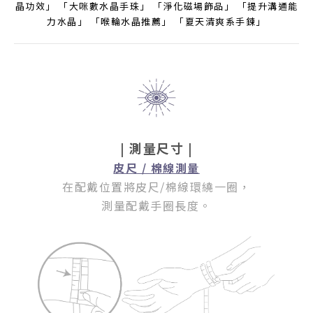
晶功效」 「大咪數水晶手珠」 「淨化磁場飾品」 「提升溝通能
力水晶」 「喉輪水晶推薦」 「夏天清爽系手鍊」
| 測量尺寸 |
皮尺 / 棉線測量
在配戴位置將皮尺/棉線環繞一圈
，
測量配戴手圈長度。