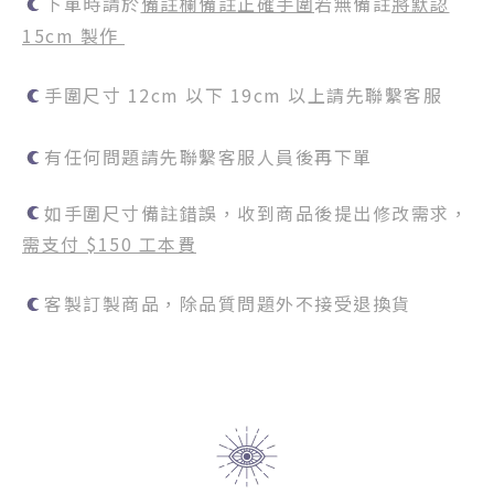
下單時請於
備註欄備註正確手圍
若無備註
將默認
15cm 製作
手圍尺寸 12cm 以下 19cm 以上請先聯繫客服
有任何問題請先聯繫客服人員後再下單
如手圍尺寸備註錯誤，收到商品後提出修改需求，
需支付 $150 工本費
客製訂製商品，除品質問題外不接受退換貨