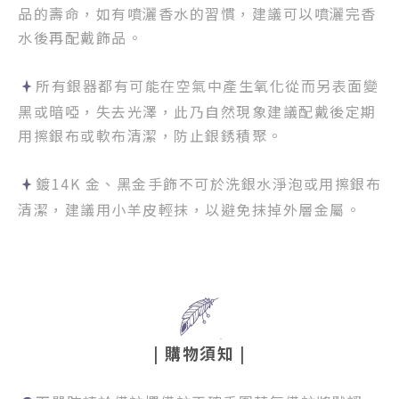
品的壽命，如有噴灑香水的習慣，建議可以噴灑完香
水後再配戴飾品。
所有銀器都有可能在空氣中產生氧化從而另表面變
黑或暗啞，失去光澤，此乃自然現象建議配戴後定期
用擦銀布或軟布清潔，防止銀銹積聚。
鍍14K 金、黑金手飾不可於洗銀水淨泡或用擦銀布
清潔，建議用小羊皮輕抹，以避免抹掉外層金屬。
|
購物須知
|