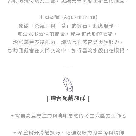
獨特的幾何切割工藝，更讓光芒折射出希望的維度。
海藍寶 (Aquamarine)
象徵「勇氣」與「愛」的寶石，對應喉輪。
如海水般清涼的能量，能平撫躁動的情緒，
增強溝通表達能力，讓語言充滿智慧與說服力，
協助佩戴者在人際交流中，如行雲流水般自在順暢。
| 適合配戴族群
|
需要高度專注力與清晰思緒的考生或腦力工作者
希望提升溝通技巧、增強說服力的業務與講師