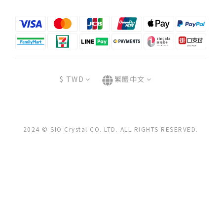
$
TWD
繁體中文
2024 © SIO Crystal CO. LTD. ALL RIGHTS RESERVED.