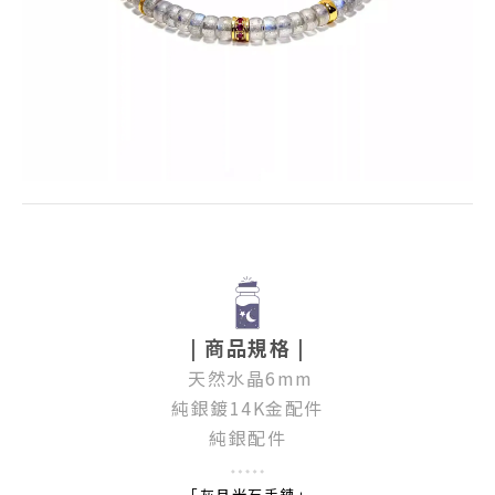
| 商品規格 |
天然水晶
6mm
純銀鍍14K金配件
純銀配件
「灰月光石手鍊」