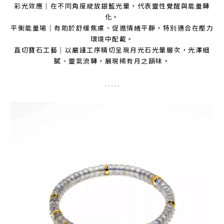
彩光效應｜在不同角度綻放銀藍光暈，代表靈性覺醒與能量轉
化。
平衡能量場｜有助於舒緩焦慮、促進情緒平靜，特別適合在壓力
環境中配戴。
直切寶石工藝｜以嚴謹工序精切呈現月光石光暈層次，光澤細
膩、靈氣流轉，展現稀有月之韻味。