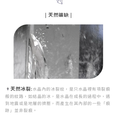
|
天然礦缺
|
天然冰裂:
水晶內的冰裂紋，
是只水晶裡有項裂痕
般的紋路，
如結晶的冰，是水晶在成長的過程中，
遇
到地震或是地層的擠壓，
而產生在其內部的一些「痕
跡」並非裂痕。