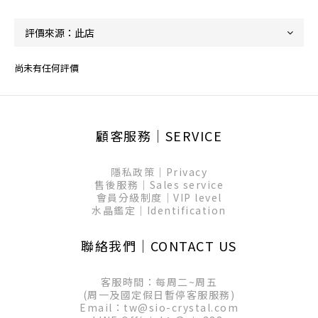
尚未有任何評價
顧客服務│SERVICE
隱私政策│Privacy
售後服務│Sales service
會員分級制度│VIP level
水晶鑑定│Identification
聯絡我們│CONTACT US
客服時間：每周二~周五
(周一及國定假日暫停客服服務)
Email：tw@sio-crystal.com