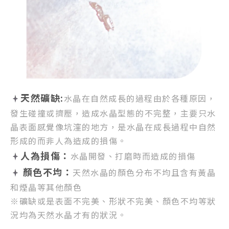
天然礦缺:
水晶在自然成長的過程由於各種原因，
發生碰撞或擠壓，
造成水晶型態的不完整，
主要只水
晶表面感覺像坑漥的地方，
是水晶在成長過程中自然
形成的而非人為造成的損傷。
人為損傷：
水晶開發、打磨時而造成的損傷
顏色不均：
天然水晶的顏色分布不均且含有黃晶
和煙晶等其他顏色
※礦缺或是表面不完美、形狀不完美、顏色不均等狀
況均為天然水晶才有的狀況。