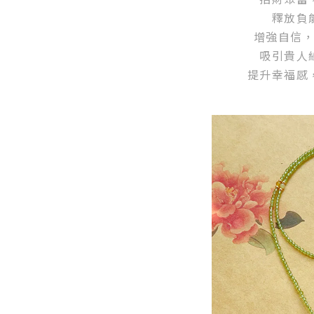
釋放負
增強自信
吸引貴人
提升幸福感