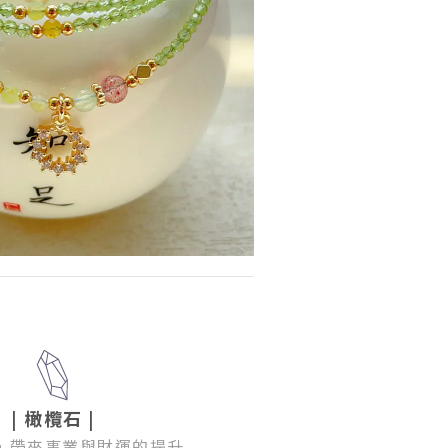
| 橄欖石 |
，帶來事業與財運的提升