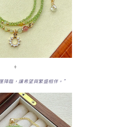
運降臨，讓希望與繁盛相伴。”