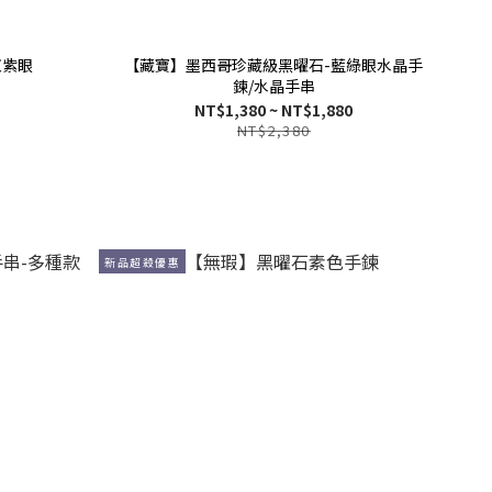
紅紫眼
【藏寶】墨西哥珍藏級黑曜石-藍綠眼水晶手
鍊/水晶手串
NT$1,380 ~ NT$1,880
NT$2,380
新品超殺優惠