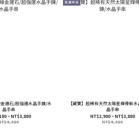
蒐藏等級
金運石/超強運水晶手鍊/水
【藏寶】超稀有天然太陽星輝骨幹水
晶手串
晶手串
180 ~ NT$3,880
NT$2,980 ~ NT$3,880
NT$4,380
NT$4,380