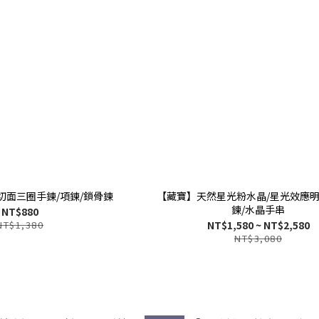
切面三圈手鍊/項鍊/鎖骨鍊
【藏寶】天然星光粉水晶/星光效應
鍊/水晶手串
NT$880
NT$1,380
NT$1,580 ~ NT$2,580
NT$3,080