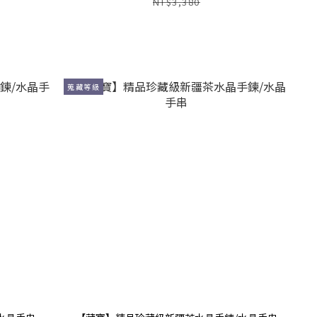
NT$3,380
蒐藏等級