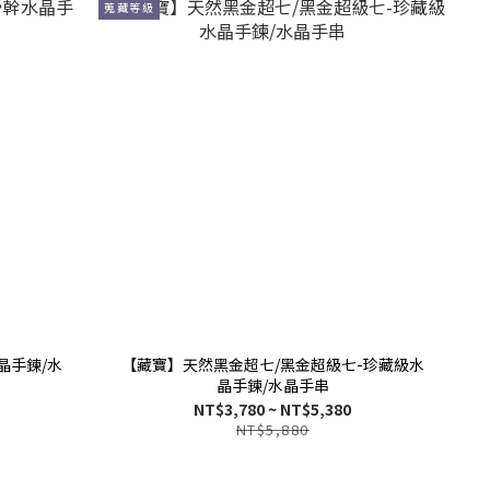
蒐藏等級
晶手鍊/水
【藏寶】天然黑金超七/黑金超級七-珍藏級水
晶手鍊/水晶手串
NT$3,780 ~ NT$5,380
NT$5,880