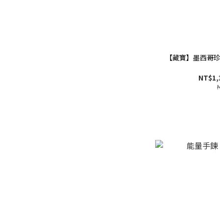
【藏寶】墨西哥珍
NT$1,