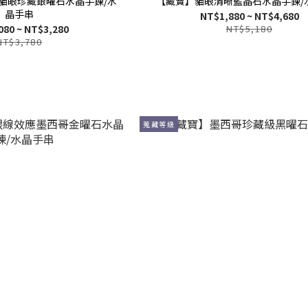
貓眼珍藏銀曜石水晶手鍊/水
【藏寶】貓眼清晰藍晶石水晶手鍊/
晶手串
NT$1,880 ~ NT$4,680
080 ~ NT$3,280
NT$5,180
NT$3,780
蒐藏等級