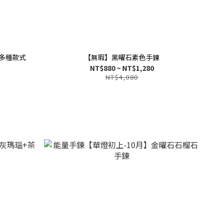
-多種款式
【無瑕】黑曜石素色手鍊
NT$880 ~ NT$1,280
NT$4,080