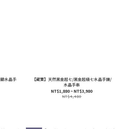
明顯水晶手
【藏寶】天然黑金超七/黑金超級七水晶手鍊/
水晶手串
NT$1,880 ~ NT$3,980
NT$4,480