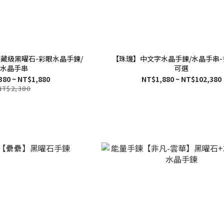
藏級黑曜石-彩眼水晶手鍊/
【珠璣】中文字水晶手鍊/水晶手串
水晶手串
可選
380 ~ NT$1,880
NT$1,880 ~ NT$102,380
NT$2,380