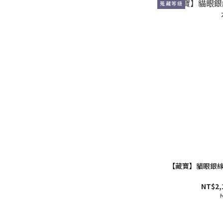
蒐藏等級
【藏寶】貓眼銀線
NT$2,