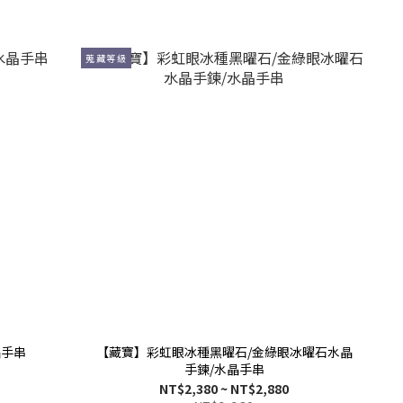
蒐藏等級
晶手串
【藏寶】彩虹眼冰種黑曜石/金綠眼冰曜石水晶
手鍊/水晶手串
NT$2,380 ~ NT$2,880