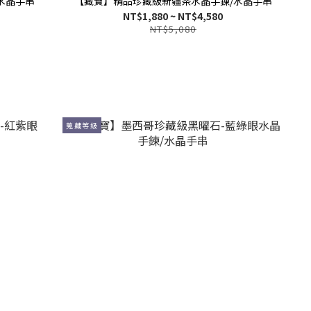
水晶手串
【藏寶】精品珍藏級新疆茶水晶手鍊/水晶手串
NT$1,880 ~ NT$4,580
NT$5,080
蒐藏等級