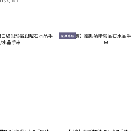
NT$4,080
蒐藏等級