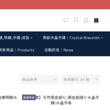
,項鍊,手鐲,戒指
原創水晶手鍊│Crystal Bracelet
所有商品｜Products
活動訊息│News
商品排序
每頁顯示 24 個
蒐藏等級