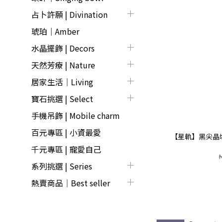
占卜許願 | Divination
琥珀｜Amber
水晶擺飾 | Decors
天然芳療 | Nature
居家生活｜Living
寶石挑選 | Select
手機吊飾 | Mobile charm
百元專區 | 小資最愛
【星軌】黑尖晶
千元專區 | 寵愛自己
系列挑選 | Series
熱賣商品│Best seller