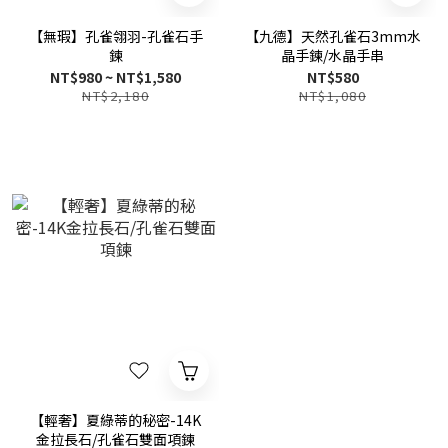
【無瑕】孔雀翎羽-孔雀石手
【九德】天然孔雀石3mm水
鍊
晶手鍊/水晶手串
NT$980 ~ NT$1,580
NT$580
NT$2,180
NT$1,080
【輕奢】夏綠蒂的秘密-14K
金拉長石/孔雀石雙面項鍊