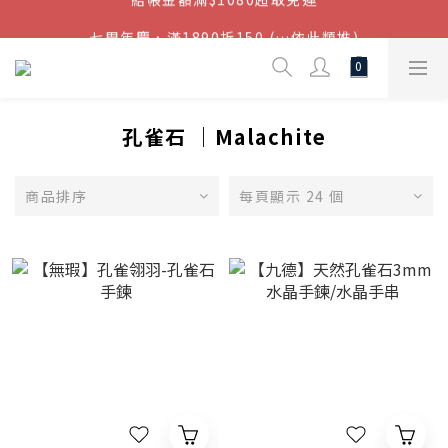
結帳金額滿$1080超取免運
七周年慶，滿1890折150 (…依此類推)
點我加入官方LINE帳號，獲得50元現金券
結帳金額滿$1080超取免運
孔雀石 ｜Malachite
商品排序
每頁顯示 24 個