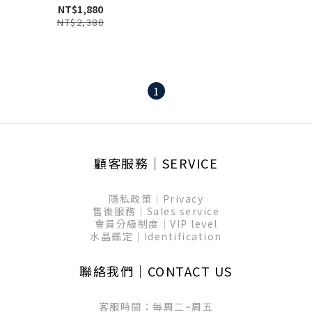
NT$1,880
NT$2,380
1
顧客服務│SERVICE
隱私政策│Privacy
售後服務│Sales service
會員分級制度│VIP level
水晶鑑定│Identification
聯絡我們│CONTACT US
客服時間：每周二~周五