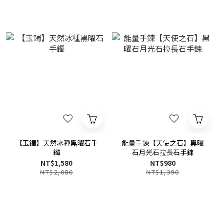
【玉鐲】天然冰種黑曜石手
能量手鍊【天使之石】黑曜
鐲
石月光石拉長石手鍊
NT$1,580
NT$980
NT$2,080
NT$1,390