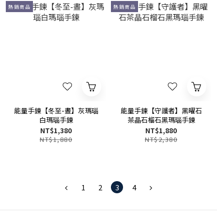
熱銷商品
熱銷商品
能量手鍊【冬至-晝】灰瑪瑙
能量手鍊【守護者】黑曜石
白瑪瑙手鍊
茶晶石榴石黑瑪瑙手鍊
NT$1,380
NT$1,880
NT$1,880
NT$2,380
1
2
3
4