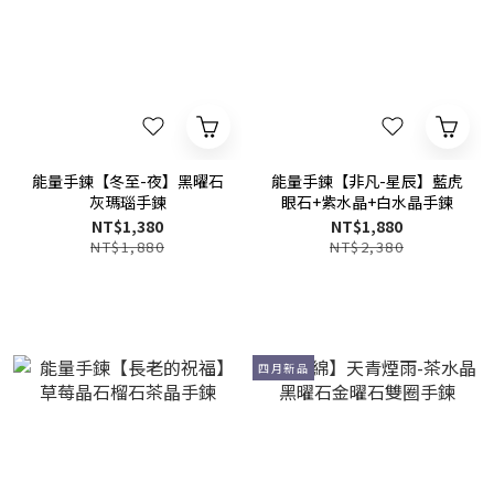
能量手鍊【冬至-夜】黑曜石
能量手鍊【非凡-星辰】藍虎
灰瑪瑙手鍊
眼石+紫水晶+白水晶手鍊
NT$1,380
NT$1,880
NT$1,880
NT$2,380
四月新品