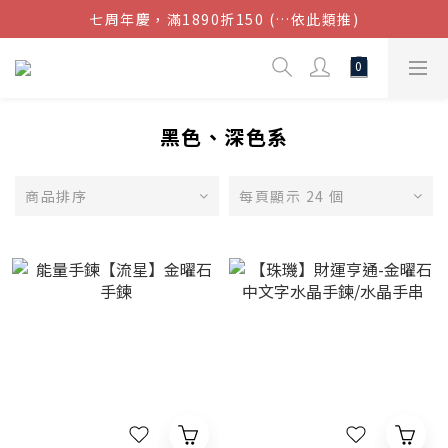
七周年慶，滿1890折150 (…依此類推)
結帳金額滿$1080超取免運
點我加入官方LINE帳號，獲得50元現金券
結帳金額滿$1080超取免運
黑色、深色系
商品排序
每頁顯示 24 個