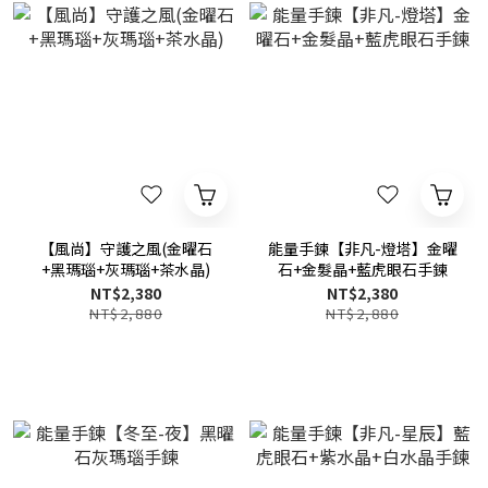
【風尚】守護之風(金曜石
能量手鍊【非凡-燈塔】金曜
+黑瑪瑙+灰瑪瑙+茶水晶)
石+金髮晶+藍虎眼石手鍊
NT$2,380
NT$2,380
NT$2,880
NT$2,880