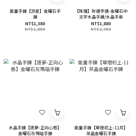
能量手鍊【流星】金曜石手
【珠璣】財運亨通-金曜石中
鍊
文字水晶手鍊/水晶手串
NT$1,380
NT$1,880
NT$1,880
NT$2,380
水晶手鍊【逐夢-正向心態】
能量手鍊【華燈初上-11月】
金曜石灰瑪瑙手鍊
茶晶金曜石手鍊