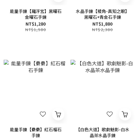
能量手鍊【羅浮宮】黑曜石
水晶手鍊【稜角-真知之眼】
金曜石手鍊
黑曜石+青金石手鍊
NT$1,280
NT$1,880
NT$1,580
NT$2,380
能量手鍊【纍纍】紅石榴石
【白色大道】歌劇魅影-白水
手鍊
晶茶水晶手鍊