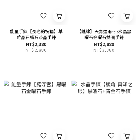
能量手鍊【長老的祝福】草
【纏綿】天青煙雨-茶水晶黑
莓晶石榴石茶晶手鍊
曜石金曜石雙圈手鍊
NT$2,380
NT$2,880
NT$2,880
NT$3,380