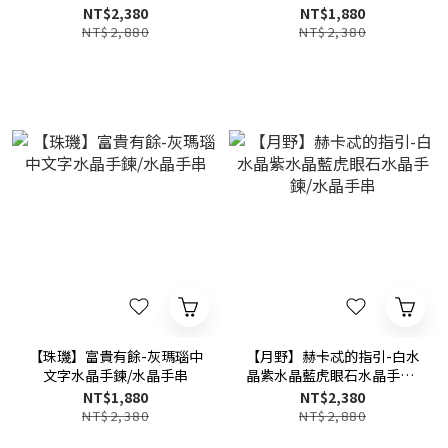
NT$2,380
NT$1,880
NT$2,880
NT$2,380
【珠璣】富貴有餘-灰瑪瑙中
【月野】赫卡忒的指引-白水
文字水晶手鍊/水晶手串
晶紫水晶藍虎眼石水晶手鍊/
水晶手串
NT$1,880
NT$2,380
NT$2,380
NT$2,880