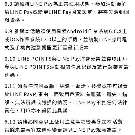
6.8 請維持LINE Pay為正常使用狀態，參加活動後解
約LINE Pay或變更LINE Pay國家設定，將喪失活動回
饋資格。
6.9 參與本活動須使用具備Android作業系統6.0以上
或iOS作業系統12.0以上的手機，並請將LINE應用程
式及手機內建瀏覽器更新至最新版本。
6.10 LINE POINTS與LINE Pay將會蒐集並存取用戶
參與LINE POINTS活動相關信息紀錄及該行動裝置識
別碼。
6.11 如有任何因電腦、網路、電話、技術或不可歸責
於LINE Pay的事由，而致用戶資料有遲延、遺失、錯
誤、無法辨識或毀損的情況，LINE Pay不負任何法律
責任，用戶亦不得因此異議。
6.12 請務必同意以上使用注意事項後再參加本活動。
其餘未盡事宜或條件變更請以LINE Pay規範為主。