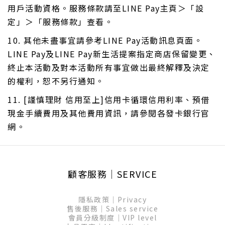
用戶活動資格。服務條款請至LINE Pay主頁＞「設
定」＞「服務條款」查看。
10. 其他未盡事宜請參考LINE Pay活動訊息頁面。
LINE Pay及LINE Pay新生活提案指定商店保留變更、
終止本活動及對本活動所有事宜做出最終解釋及決定
的權利，恕不另行通知。
11. [謹慎理財 信用至上]信用卡循環信用利率、預借
現金手續費用及其他費用資訊，請參閱各發卡銀行官
網。
顧客服務│SERVICE
隱私政策│Privacy
售後服務│Sales service
會員分級制度│VIP level