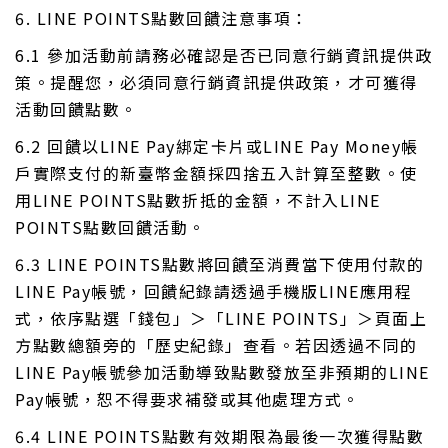
6. LINE POINTS點數回饋注意事項：
6.1 參加活動前請務必確認是否已同意行銷資訊提供政
策。提醒您，必須同意行銷資訊提供政策，才可獲得
活動回饋點數。
6.2 回饋以LINE Pay綁定卡片或LINE Pay Money帳
戶實際支付的新臺幣金額採四捨五入計算至整數。使
用LINE POINTS點數折抵的金額，不計入LINE
POINTS點數回饋活動。
6.3 LINE POINTS點數將回饋至消費當下使用付款的
LINE Pay帳號，回饋紀錄請透過手機版LINE應用程
式，依序點選「錢包」＞「LINE POINTS」＞頁面上
方點數總額旁的「歷史紀錄」查看。若因透過不同的
LINE Pay帳號參加活動導致點數發放至非預期的LINE
Pay帳號，恕不得要求補發或其他處理方式。
6.4 LINE POINTS點數有效期限為最後一次獲得點數