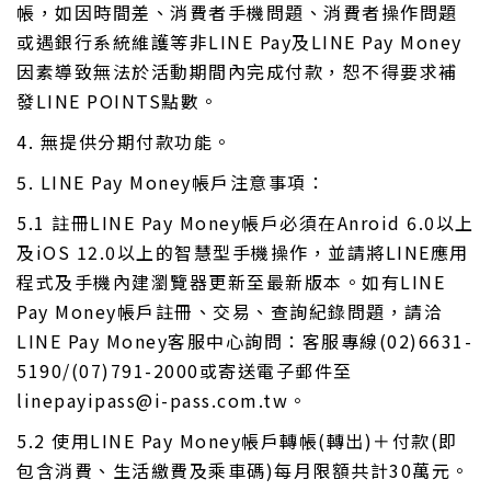
帳，如因時間差、消費者手機問題、消費者操作問題
或遇銀行系統維護等非LINE Pay及LINE Pay Money
因素導致無法於活動期間內完成付款，恕不得要求補
發LINE POINTS點數。
4. 無提供分期付款功能。
5. LINE Pay Money帳戶注意事項：
5.1 註冊LINE Pay Money帳戶必須在Anroid 6.0以上
及iOS 12.0以上的智慧型手機操作，並請將LINE應用
程式及手機內建瀏覽器更新至最新版本。如有LINE
Pay Money帳戶註冊、交易、查詢紀錄問題，請洽
LINE Pay Money客服中心詢問：客服專線(02)6631-
5190/(07)791-2000或寄送電子郵件至
linepayipass@i-pass.com.tw。
5.2 使用LINE Pay Money帳戶轉帳(轉出)＋付款(即
包含消費、生活繳費及乘車碼)每月限額共計30萬元。