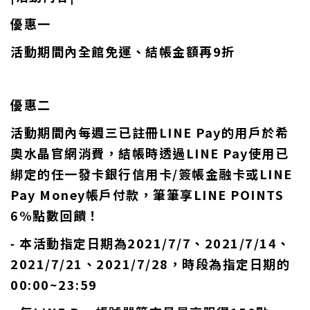
優惠一
活動期間內全館免運、結帳金額再9折
優惠二
活動期間內每週三已註冊LINE Pay的用戶於希
奧水晶官網消費，結帳時透過LINE Pay使用已
綁定的任一發卡銀行信用卡/簽帳金融卡或LINE
Pay Money帳戶付款，筆筆享LINE POINTS
6%點數回饋！
⁃ 本活動指定日期為2021/7/7、2021/7/14、
2021/7/21、2021/7/28，時段為指定日期的
00:00~23:59