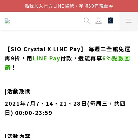
點我加入官方LINE帳號，獲得50元現金券
結帳金額滿$1080超取免運
結帳金額滿$1080超取免運
【SIO Crystal X LINE Pay】 每週三全館免運
再9折，用
LINE Pay
付款，還能再享
6％點數回
饋
！
|活動期間|
2021年7月7、14、21、28日(每周三，共四
日) 00:00-23:59
|活動內容|