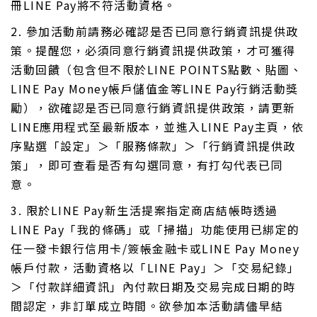
冊LINE Pay將不符活動資格。
2. 參加活動前請務必確認是否已同意行銷資訊提供政
策。提醒您，必須同意行銷資訊提供政策，才可獲得
活動回饋（包含但不限於LINE POINTS點數、貼圖、
LINE Pay Money帳戶儲值金等LINE Pay行銷活動獎
勵），欲確認是否已同意行銷資訊提供政策，請更新
LINE應用程式至最新版本，並進入LINE Pay主頁，依
序點選「設定」＞「服務條款」＞「行銷資訊提供政
策」，即可查看是否有勾選同意，有打勾代表已同
意。
3. 限於LINE Pay新生活提案指定商店結帳時透過
LINE Pay「我的條碼」或「掃描」功能使用已綁定的
任一發卡銀行信用卡/簽帳金融卡或LINE Pay Money
帳戶付款，活動資格以「LINE Pay」＞「交易紀錄」
＞「付款詳細資訊」內付款日期及交易完成日期的時
間認定，非訂單成立時間。欲參加本活動請儘早結