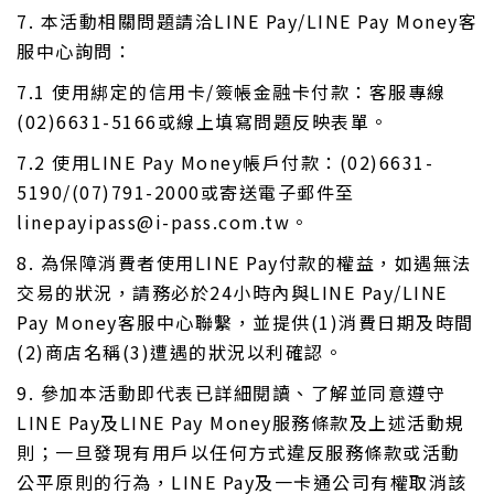
7. 本活動相關問題請洽LINE Pay/LINE Pay Money客
服中心詢問：
7.1 使用綁定的信用卡/簽帳金融卡付款：客服專線
(02)6631-5166或線上填寫問題反映表單。
7.2 使用LINE Pay Money帳戶付款：(02)6631-
5190/(07)791-2000或寄送電子郵件至
linepayipass@i-pass.com.tw。
8. 為保障消費者使用LINE Pay付款的權益，如遇無法
交易的狀況，請務必於24小時內與LINE Pay/LINE
Pay Money客服中心聯繫，並提供(1)消費日期及時間
(2)商店名稱(3)遭遇的狀況以利確認。
9. 參加本活動即代表已詳細閱讀、了解並同意遵守
LINE Pay及LINE Pay Money服務條款及上述活動規
則；一旦發現有用戶以任何方式違反服務條款或活動
公平原則的行為，LINE Pay及一卡通公司有權取消該