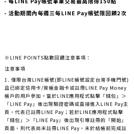
⁃ 每LINE Pay帳號單筆交易最高限得150點
⁃ 活動期間內每週三每LINE Pay帳號限回饋2次
※LINE POINTS點數回饋注意事項：
注意事項
1. 僅限台灣LINE帳號(即LINE帳號設定台灣手機門號)
且已綁定信用卡/簽帳金融卡或註冊LINE Pay Money
帳戶的用戶參加。當於LINE應用程式點擊「錢包」＞
「LINE Pay」後出現驗證密碼或直接進入LINE Pay主
頁，代表已註冊LINE Pay；若於LINE應用程式點擊
「錢包」＞「LINE Pay」後出現引導註冊的「開始」
頁面，則代表尚未註冊LINE Pay，未於結帳前完成註