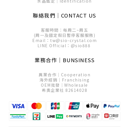
水晶鑑定│Identification
聯絡我們│CONTACT US
客服時間：每周二~周五
(周一及國定假日暫停客服服務)
Email：tw@sio-crystal.com
LINE Official：
@sio888
業務合作│BUNSINESS
異業合作│Cooperation
海外經銷│Franchising
OEM批發│Wholesale
希奧企業社 82614028