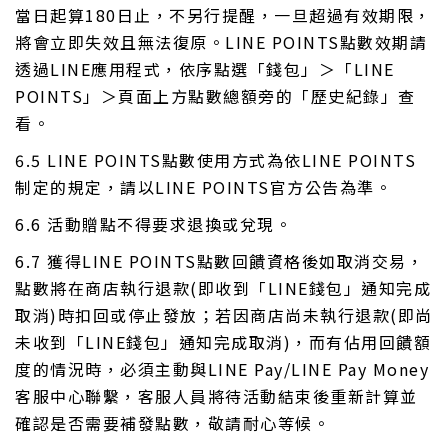
當日起算180日止，不另行提醒，一旦超過有效期限，
將會立即失效且無法復原。LINE POINTS點數效期請
透過LINE應用程式，依序點選「錢包」＞「LINE
POINTS」＞頁面上方點數總額旁的「歷史紀錄」查
看。
6.5 LINE POINTS點數使用方式為依LINE POINTS
制定的規定，請以LINE POINTS官方公告為準。
6.6 活動贈點不得要求退換或兌現。
6.7 獲得LINE POINTS點數回饋資格後如取消交易，
點數將在商店執行退款(即收到「LINE錢包」通知完成
取消)時扣回或停止發放；若因商店尚未執行退款(即尚
未收到「LINE錢包」通知完成取消)，而有佔用回饋額
度的情況時，必須主動與LINE Pay/LINE Pay Money
客服中心聯繫，客服人員將待活動結束後重新計算並
確認是否需要補發點數，敬請耐心等候。