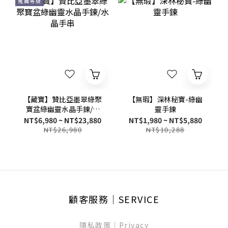
蒐藏等級
【藏寶】贊比亞墨翠綠聚
【無瑕】深林秘寶-綠幽
寶盆綠幽靈水晶手鍊/水
靈手鍊
晶手串
NT$6,980 ~ NT$23,880
NT$1,980 ~ NT$5,880
NT$26,980
NT$10,288
顧客服務│SERVICE
隱私政策│Privacy