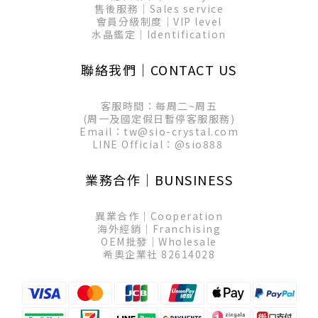
售後服務│Sales service
會員分級制度│VIP level
水晶鑑定│Identification
聯絡我們│CONTACT US
客服時間：每周二~周五
(周一及國定假日暫停客服服務)
Email：tw@sio-crystal.com
LINE Official：
@sio888
業務合作│BUNSINESS
異業合作│Cooperation
海外經銷│Franchising
OEM批發│Wholesale
希奧企業社 82614028