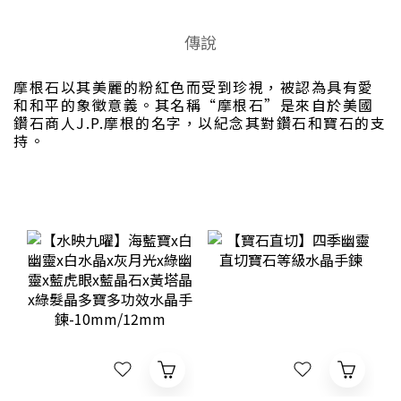
傳說
摩根石以其美麗的粉紅色而受到珍視，被認為具有愛
和和平的象徵意義。其名稱“摩根石”是來自於美國
鑽石商人J.P.摩根的名字，以紀念其對鑽石和寶石的支
持。