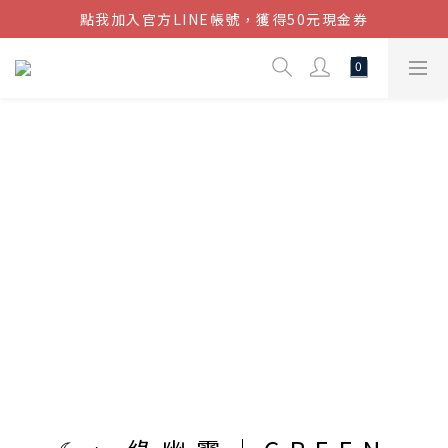
點我加入官方LINE帳號，獲得50元現金券
結帳金額滿$1080超取免運
結帳金額滿$1080超取免運