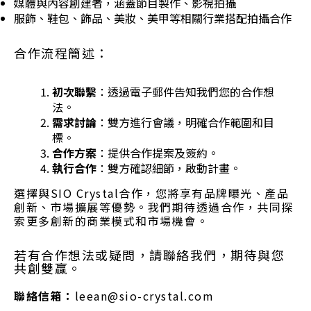
媒體與內容創建者，涵蓋節目製作、影視拍攝
服飾、鞋包、飾品、美妝、美甲等相關行業搭配拍攝合作
合作流程簡述：
初次聯繫
：透過電子郵件告知我們您的合作想
法。
需求討論
：雙方進行會議，明確合作範圍和目
標。
合作方案
：提供合作提案及簽約。
執行合作
：雙方確認細節，啟動計畫。
選擇與SIO Crystal合作，您將享有品牌曝光、產品
創新、市場擴展等優勢。我們期待透過合作，共同探
索更多創新的商業模式和市場機會。
若有合作想法或疑問，請聯絡我們，期待與您
共創雙贏。
聯絡信箱：
leean@sio-crystal.com