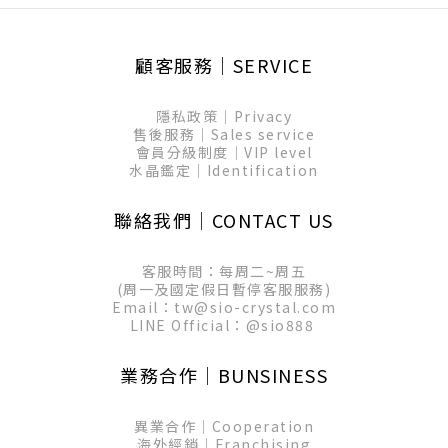
顧客服務│SERVICE
隱私政策│Privacy
售後服務│Sales service
會員分級制度│VIP level
水晶鑑定│Identification
聯絡我們│CONTACT US
客服時間：每周二~周五
(周一及國定假日暫停客服服務)
Email：tw@sio-crystal.com
LINE Official：
@sio888
業務合作│BUNSINESS
異業合作│Cooperation
海外經銷│Franchising