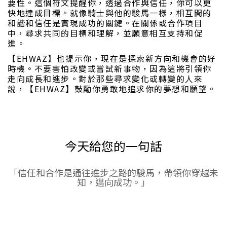
要性。這個符文提醒你，透過合作與信任，你可以更
快地達成目標。就像騎士與他的駿馬一樣，相互間的
和諧和信任是實現成功的關鍵。在關係或合作項目
中，尋求共同的目標和理解，並願意相互支持和促
進。
【EHWAZ】也提示你，現在是探索新方向和機會的好
時機。不要害怕改變或嘗試新事物，因為這將引領你
走向成長和進步。對於那些尋求變化或轉變的人來
說，【EHWAZ】鼓勵你勇敢地追求你的夢想和願望。
今天給您的一句話
「信任和合作是通往進步之路的駿馬，帶領你穿越未
知，邁向成功。」