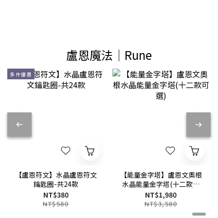
盧恩魔法│Rune
多件優惠
【盧恩符文】水晶盧恩符文
【能量金字塔】盧恩文奧根
鑰匙圈-共24款
水晶能量金字塔(十二款可
選)
NT$380
NT$1,980
NT$580
NT$3,580