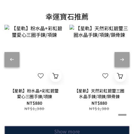
幸運寶石推薦
【星軌】粉水晶+彩虹碧璽
【星軌】天然彩虹碧璽三圈
愛心三圈手鍊/項鍊
水晶手鍊/項鍊/鎖骨鍊
NT$880
NT$880
NT$1,380
NT$1,380
Show more