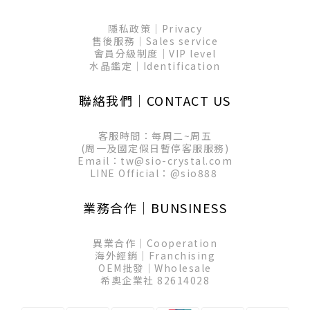
隱私政策│Privacy
售後服務│Sales service
會員分級制度│VIP level
水晶鑑定│Identification
聯絡我們│CONTACT US
客服時間：每周二~周五
(周一及國定假日暫停客服服務)
Email：tw@sio-crystal.com
LINE Official：
@sio888
業務合作│BUNSINESS
異業合作│Cooperation
海外經銷│Franchising
OEM批發│Wholesale
希奧企業社 82614028