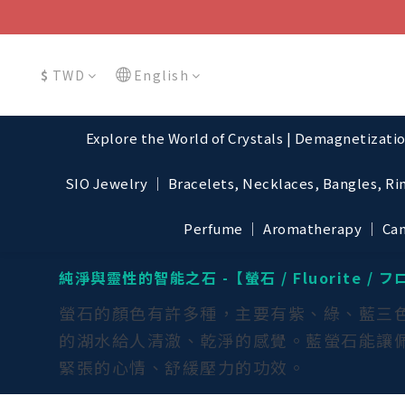
$
TWD
English
Explore the World of Crystals | Demagnetizati
SIO Jewelry │ Bracelets, Necklaces, Bangles, Ri
Perfume │ Aromatherapy │ Cand
純淨與靈性的智能之石 -【螢石 / Fluorite /
螢石的顏色有許多種，主要有紫、綠、藍三
的湖水給人清澈、乾淨的感覺。藍螢石能讓
緊張的心情、舒緩壓力的功效。