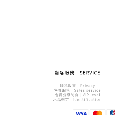
顧客服務│SERVICE
隱私政策│Privacy
售後服務│Sales service
會員分級制度│VIP level
水晶鑑定│Identification