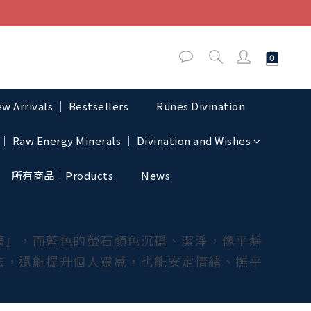
w Arrivals │ Bestsellers
Runes Divination
│ Raw Energy Minerals │ Divination and Wishes
所有商品｜Products
News
礦』，而藍色的螢石顏色沉穩、潔淨，像平靜
法，還能提升個人靈感，也能安定情緒、撫平