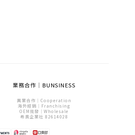
業務合作│BUNSINESS
異業合作│Cooperation
海外經銷│Franchising
OEM批發│Wholesale
希奧企業社 82614028