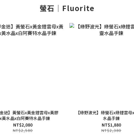
螢石｜Fluorite
金迷】黃螢石x黃金鋰雲母x黃膠
【綠野波光】綠螢石x綠鋰雲母
x黃水晶x白阿賽特水晶手鍊
水晶手鍊
NT$2,080
NT$1,880
NT$2,580
NT$2,380