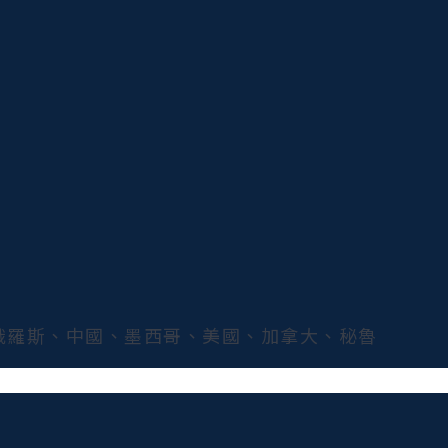
俄羅斯、中國、墨西哥、美國、加拿大、秘魯