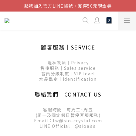
點我加入官方LINE帳號，獲得50元現金券
結帳金額滿$1080超取免運
結帳金額滿$1080超取免運
顧客服務│SERVICE
隱私政策│Privacy
售後服務│Sales service
會員分級制度│VIP level
水晶鑑定│Identification
聯絡我們│CONTACT US
客服時間：每周二~周五
(周一及國定假日暫停客服服務)
Email：tw@sio-crystal.com
LINE Official：
@sio888