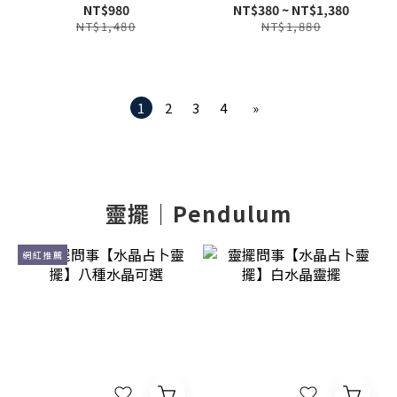
殼鮑+火雞毛)
NT$980
NT$380 ~ NT$1,380
NT$1,480
NT$1,880
1
2
3
4
»
靈擺｜Pendulum
網紅推薦