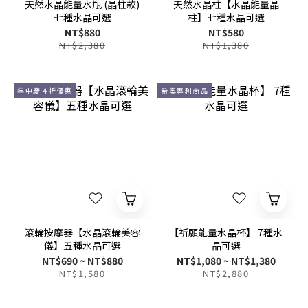
天然水晶能量水瓶 (晶柱款)
天然水晶柱【水晶能量晶
七種水晶可選
柱】七種水晶可選
NT$880
NT$580
NT$2,380
NT$1,380
年中慶４折優惠
希奧專利商品
滾輪按摩器【水晶滾輪美容
【祈願能量水晶杯】 7種水
儀】五種水晶可選
晶可選
NT$690 ~ NT$880
NT$1,080 ~ NT$1,380
NT$1,580
NT$2,880