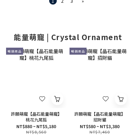
1
2
3
»
能量萌寵 | Crystal Ornament
暢銷商品
暢銷商品
許願萌寵【晶石能量萌寵】
許願萌寵【晶石能量萌寵】
桃花九尾狐
招財貓
NT$880 ~ NT$5,180
NT$580 ~ NT$3,380
NT$8,560
NT$7,460