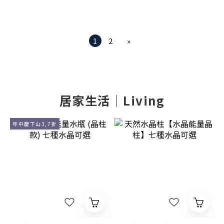
1
2
»
居家生活｜Living
年中慶下山3,7折