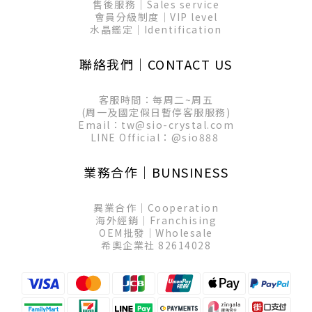
售後服務│Sales service
會員分級制度│VIP level
水晶鑑定│Identification
聯絡我們│CONTACT US
客服時間：每周二~周五
(周一及國定假日暫停客服服務)
Email：tw@sio-crystal.com
LINE Official：
@sio888
業務合作│BUNSINESS
異業合作│Cooperation
海外經銷│Franchising
OEM批發│Wholesale
希奧企業社 82614028