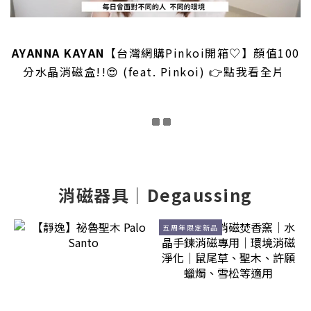
AYANNA KAYAN
【台灣網購Pinkoi開箱♡】顏值100
分水晶消磁盒!!😍 (feat. Pinkoi) 👉
點我
看全片
消磁器具｜Degaussing
五周年限定新品