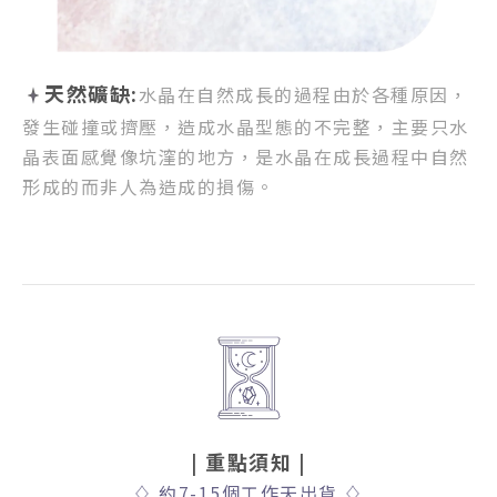
天然礦缺:
水晶在自然成長的過程由於各種原因，
發生碰撞或擠壓，
造成水晶型態的不完整，
主要只水
晶表面感覺像坑漥的地方，
是水晶在成長過程中自然
形成的而非人為造成的損傷。
| 重點須知
|
♢
約
7-15
個工作天出貨
♢