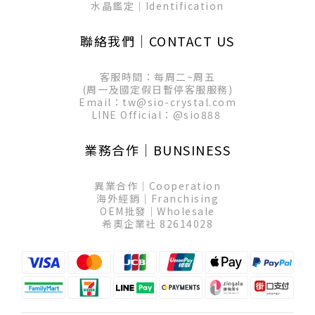
水晶鑑定│Identification
聯絡我們│CONTACT US
客服時間：每周二~周五
(周一及國定假日暫停客服服務)
Email：tw@sio-crystal.com
LINE Official：
@sio888
業務合作│BUNSINESS
異業合作│Cooperation
海外經銷│Franchising
OEM批發│Wholesale
希奧企業社 82614028