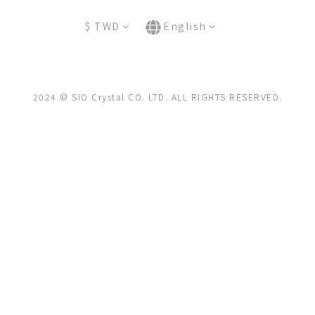
$
TWD
English
2024 © SIO Crystal CO. LTD. ALL RIGHTS RESERVED.