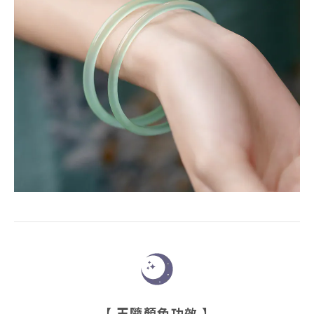
【 玉隨顏色功效 】