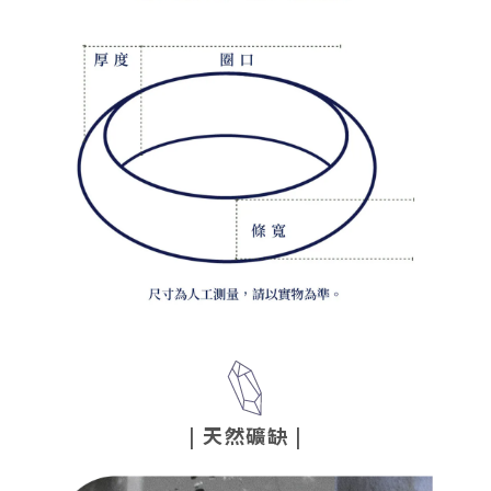
|
天然礦缺
|