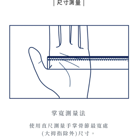
| 尺寸測量 |