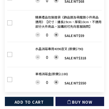
SALE NT$68
精美禮品包裝提袋《飾品類及萌寵類小件商品
適用》【尺寸：邊長19cm，厚度10cm，不適用
部分大件商品，加購前可先向客服詢問】
SALE NT$59
水晶消磁專用4096音叉 (原價$790)
SALE NT$318
單格消磁盒(原價$1180)
SALE NT$550
ADD TO CART
BUY NOW