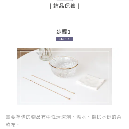
| 飾品保養
|
步驟1
step 1
需要準備的物品有中性清潔劑、溫水、擦拭水份的柔
軟布。