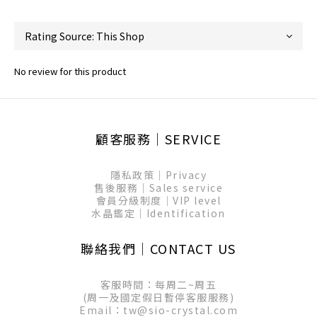
No review for this product
顧客服務│SERVICE
隱私政策│Privacy
售後服務│Sales service
會員分級制度│VIP level
水晶鑑定│Identification
聯絡我們│CONTACT US
客服時間：每周二~周五
(周一及國定假日暫停客服服務)
Email：tw@sio-crystal.com