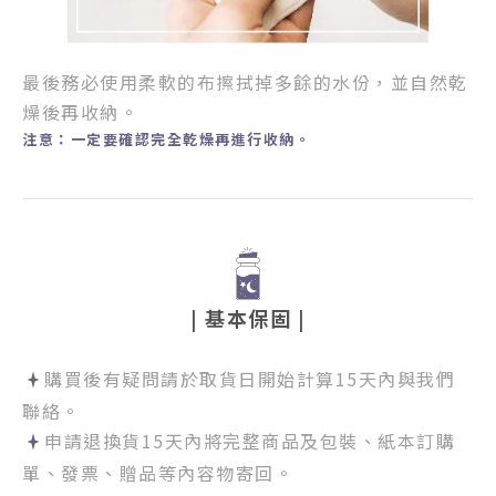
最後務必使用柔軟的布擦拭掉多餘的水份，
並自然乾
燥後再收納。
注意：一定要確認完全乾燥再進行收納。
| 基本保固 |
購買後有疑問請於取貨日開始計算15天內與我們
聯絡。
申請退換貨15天內將完整商品及包裝、紙本訂購
單、發票、贈品等內容物寄回。