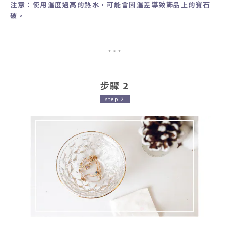
注意：使用溫度過高的熱水，可能會因溫差導致飾品上的寶石
破。
步驟 2
step 2