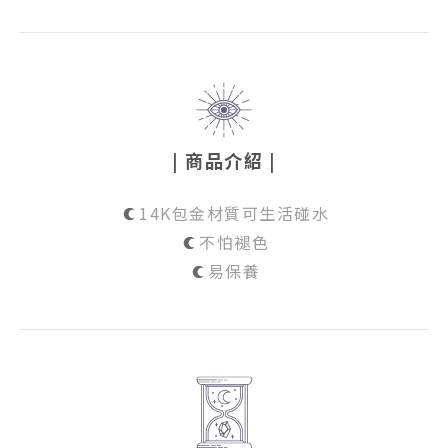
| 商品介紹 |
14K包金材質可生活碰水
不怕褪色
易保養