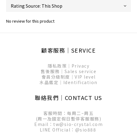
No review for this product
顧客服務│SERVICE
隱私政策│Privacy
售後服務│Sales service
會員分級制度│VIP level
水晶鑑定│Identification
聯絡我們│CONTACT US
客服時間：每周二~周五
(周一及國定假日暫停客服服務)
Email：tw@sio-crystal.com
LINE Official：
@sio888