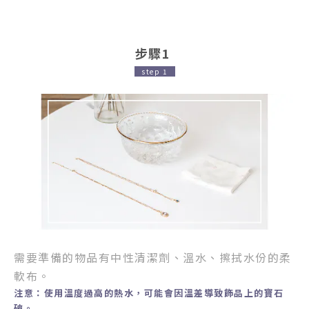
步驟1
step 1
需要準備的物品有中性清潔劑、溫水、擦拭水份的柔
軟布。
注意：使用溫度過高的熱水，可能會因溫差導致飾品上的寶石
破。