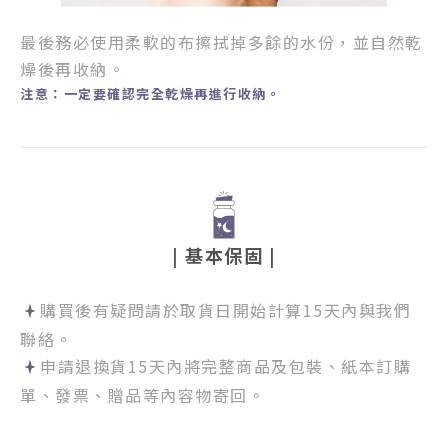
最後務必使用柔軟的布擦拭掉多餘的水份，
並自然乾
燥後再收納。
注意：一定要確認完全乾燥再進行收納。
| 基本保固 |
購買後有疑問請於取貨日開始計算15天內與我們
聯絡。
申請退換貨15天內將完整商品及包裝、紙本訂購
單、發票、贈品等內容物寄回。