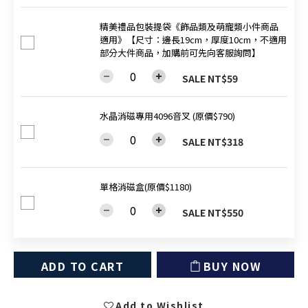
精美禮品包裝提袋《飾品類及萌寵類小件商品
適用》【尺寸：邊長19cm，厚度10cm，不適用
部分大件商品，加購前可先向客服詢問】
SALE NT$59
水晶消磁專用4096音叉 (原價$790)
SALE NT$318
單格消磁盒(原價$1180)
SALE NT$550
ADD TO CART
BUY NOW
Add to Wishlist