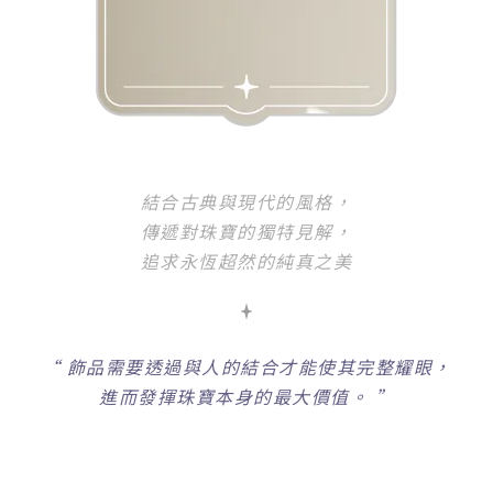
結合古典與現代的風格，
傳遞對珠寶的獨特見解，
追求永恆超然的純真之美
“
飾品需要透過與人的結合才能使其完整耀眼，
進而發揮珠寶本身的最大價值。 ”