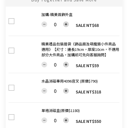
加購-精美首飾外盒
SALE NT$68
精美禮品包裝提袋《飾品類及萌寵類小件商品
適用》【尺寸：邊長19cm，厚度10cm，不適用
部分大件商品，加購前可先向客服詢問】
SALE NT$59
水晶消磁專用4096音叉 (原價$790)
SALE NT$318
單格消磁盒(原價$1180)
SALE NT$550