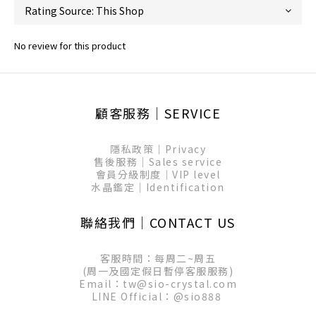
No review for this product
顧客服務│SERVICE
隱私政策│Privacy
售後服務│Sales service
會員分級制度│VIP level
水晶鑑定│Identification
聯絡我們│CONTACT US
客服時間：每周二~周五
(周一及國定假日暫停客服服務)
Email：tw@sio-crystal.com
LINE Official：
@sio888