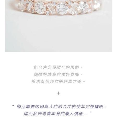
結合古典與現代的風格，
傳遞對珠寶的獨特見解，
追求永恆超然的純真之美。
“
飾品需要透過與人的結合才能使其完整耀眼，
進而發揮珠寶本身的最大價值。
”