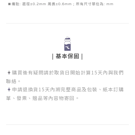
| 基本保固 |
購買後有疑問請於取貨日開始計算15天內與我們
聯絡。
申請退換貨15天內將完整商品及包裝、紙本訂購
單、發票、贈品等內容物寄回。