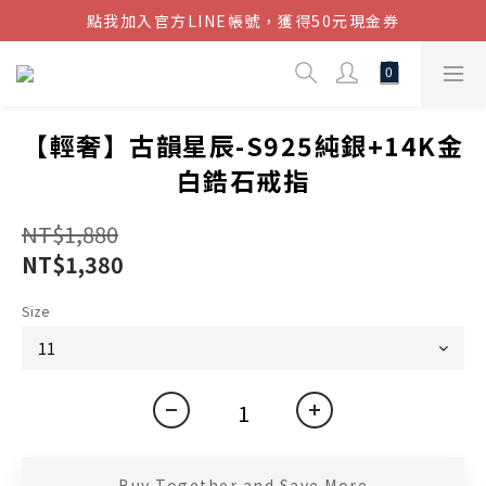
點我加入官方LINE帳號，獲得50元現金券
結帳金額滿$1080超取免運
結帳金額滿$1080超取免運
【輕奢】古韻星辰-S925純銀+14K金
白鋯石戒指
NT$1,880
NT$1,380
Size
Buy Together and Save More