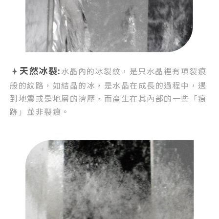
天然冰裂:
水晶內的冰裂紋，
是只水晶裡有項裂痕
般的紋路，
如結晶的冰，是水晶在成長的過程中，
遇
到地震或是地層的擠壓，
而產生在其內部的一些「痕
跡」並非裂痕。