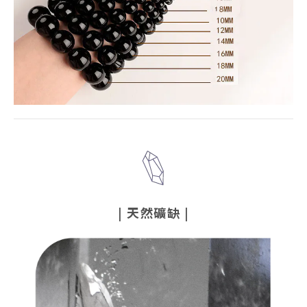
|
天然礦缺
|