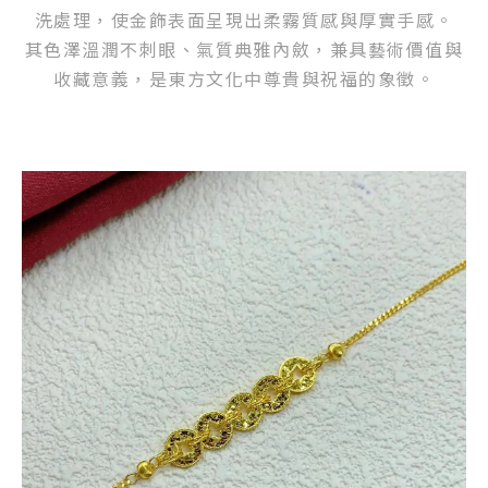
洗處理，使金飾表面呈現出柔霧質感與厚實手感。
其色澤溫潤不刺眼、氣質典雅內斂，兼具藝術價值與
收藏意義，是東方文化中尊貴與祝福的象徵。