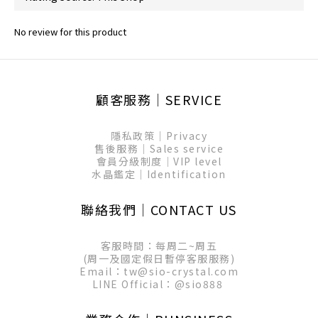
No review for this product
顧客服務│SERVICE
隱私政策│Privacy
售後服務│Sales service
會員分級制度│VIP level
水晶鑑定│Identification
聯絡我們│CONTACT US
客服時間：每周二~周五
(周一及國定假日暫停客服服務)
Email：tw@sio-crystal.com
LINE Official：
@sio888