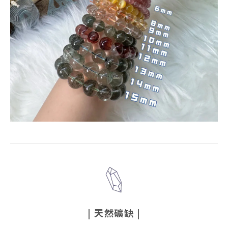
|
天然礦缺
|