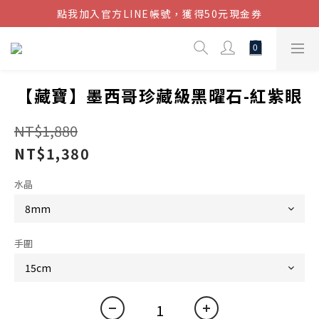
點我加入官方LINE帳號，獲得50元現金券
結帳金額滿$1080超取免運
結帳金額滿$1080超取免運
【藏寶】墨西哥珍藏級黑曜石-紅紫眼
NT$1,880
NT$1,380
水晶
手圍