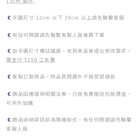
15cm 製作
手圍尺寸 12cm 以下 19cm 以上請先聯繫客服
有任何問題請先聯繫客服人員後再下單
如手圍尺寸備註錯誤，收到商品後提出修改需求，
需支付 $150 工本費
客製訂製商品，除品質問題外不接受退換貨
飾品因應環保相關法案，已無免費贈送包裝禮盒，
可另外加購
飾品收納袋目前為隨機款式，有任何問題請先聯繫
客服人員