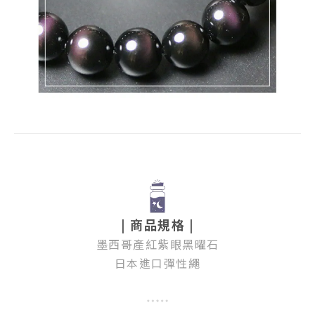
| 商品規格 |
墨西哥產紅紫眼黑曜石
日本進口彈性繩