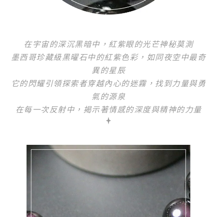
在宇宙的深沉黑暗中，紅紫眼的光芒神秘莫測
墨西哥珍藏級黑曜石中的紅紫色彩，如同夜空中最奇
異的星辰
它的閃耀引領探索者穿越內心的迷霧，找到力量與勇
氣的源泉
在每一次反射中，揭示著情感的深度與精神的力量