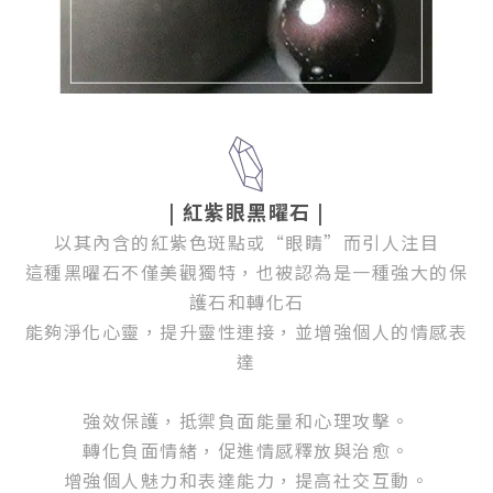
| 紅紫眼黑曜石
|
以其內含的紅紫色斑點或“眼睛”而引人注目
這種黑曜石不僅美觀獨特，也被認為是一種強大的保
護石和轉化石
能夠淨化心靈，提升靈性連接，並增強個人的情感表
達
強效保護，抵禦負面能量和心理攻擊。
轉化負面情緒，促進情感釋放與治愈。
增強個人魅力和表達能力，提高社交互動。