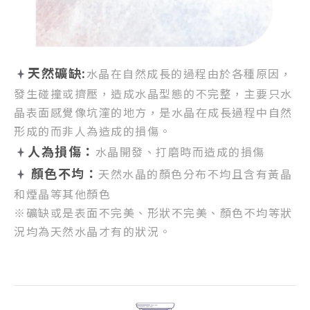
天然礦缺:
水晶在自然成長的過程由於各種原因，
發生碰撞或擠壓，
造成水晶型態的不完整，
主要只水
晶表面感覺像坑漥的地方，
是水晶在成長過程中自然
形成的而非人為造成的損傷。
人為損傷：
水晶開發、打磨時而造成的損傷
顏色不均：
天然水晶的顏色分布不均且含有黃晶
和煙晶等其他顏色
※礦缺或是表面不完美、形狀不完美、顏色不均等狀
況均為天然水晶才有的狀況。