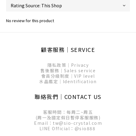
No review for this product
顧客服務│SERVICE
隱私政策│Privacy
售後服務│Sales service
會員分級制度│VIP level
水晶鑑定│Identification
聯絡我們│CONTACT US
客服時間：每周二~周五
(周一及國定假日暫停客服服務)
Email：tw@sio-crystal.com
LINE Official：
@sio888