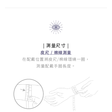
| 測量尺寸 |
皮尺 / 棉線測量
在配戴位置將皮尺/棉線環繞一圈
，
測量配戴手圈長度。