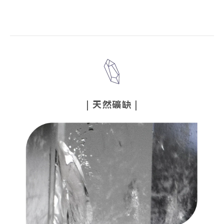
|
天然礦缺
|