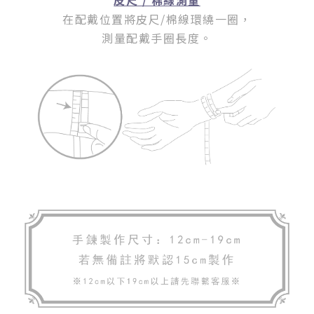
皮尺 / 棉線測量
在配戴位置將皮尺/棉線環繞一圈
，
測量配戴手圈長度。