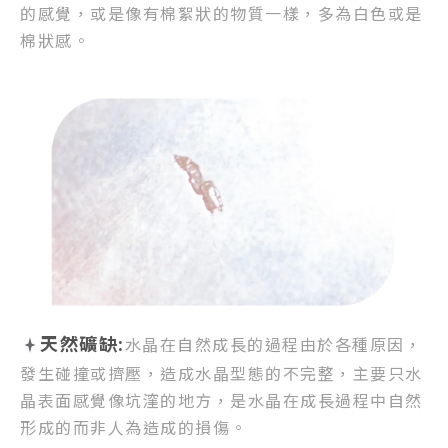
的感覺，
或是像有棉絮狀的物質一樣，
多為白色或是
棉狀感。
天然礦缺:
水晶在自然成長的過程由於各種原因，
發生碰撞或擠壓，
造成水晶型態的不完整，
主要只水
晶表面感覺像坑漥的地方，
是水晶在成長過程中自然
形成的而非人為造成的損傷。