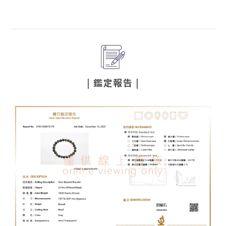
| 鑑定報告
|