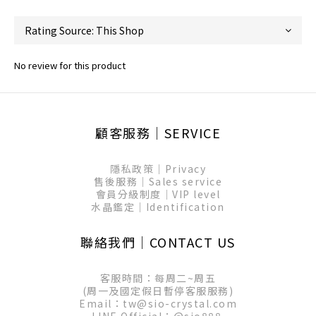
No review for this product
顧客服務│SERVICE
隱私政策│Privacy
售後服務│Sales service
會員分級制度│VIP level
水晶鑑定│Identification
聯絡我們│CONTACT US
客服時間：每周二~周五
(周一及國定假日暫停客服服務)
Email：tw@sio-crystal.com