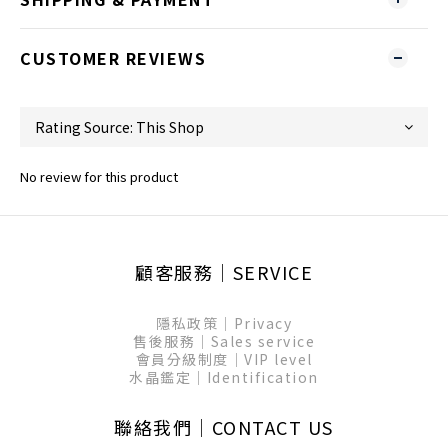
CUSTOMER REVIEWS
No review for this product
顧客服務│SERVICE
隱私政策│Privacy
售後服務│Sales service
會員分級制度│VIP level
水晶鑑定│Identification
聯絡我們│CONTACT US