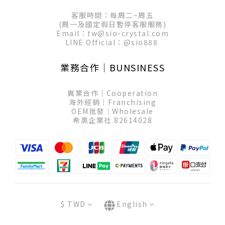
客服時間：每周二~周五
(周一及國定假日暫停客服服務)
Email：tw@sio-crystal.com
LINE Official：
@sio888
業務合作│BUNSINESS
異業合作│Cooperation
海外經銷│Franchising
OEM批發│Wholesale
希奧企業社 82614028
$
TWD
English