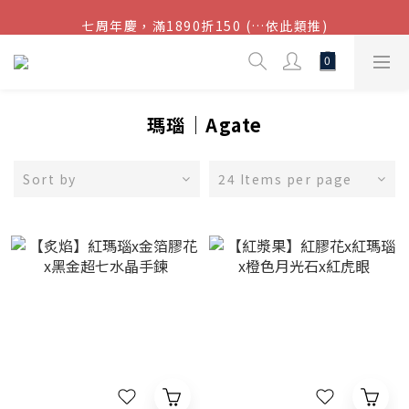
七周年慶，滿1890折150 (…依此類推)
結帳金額滿$1080超取免運
點我加入官方LINE帳號，獲得50元現金券
結帳金額滿$1080超取免運
瑪瑙｜Agate
Sort by
24 Items per page