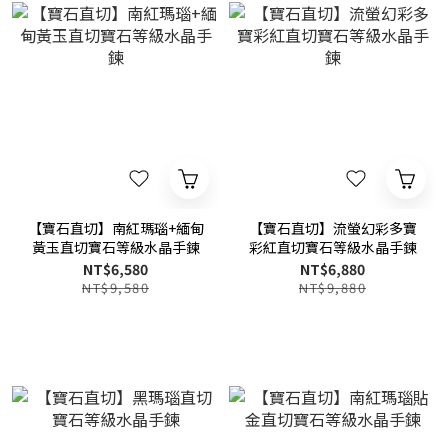
【寶石直切】南紅瑪瑙+緬甸
【寶石直切】流螢幻彩多寶
黃玉直切寶石等級水晶手鍊
彩紅直切寶石等級水晶手鍊
NT$6,580
NT$6,880
NT$9,580
NT$9,880