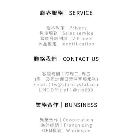
顧客服務│SERVICE
隱私政策│Privacy
售後服務│Sales service
會員分級制度│VIP level
水晶鑑定│Identification
聯絡我們│CONTACT US
客服時間：每周二~周五
(周一及國定假日暫停客服服務)
Email：tw@sio-crystal.com
LINE Official：
@sio888
業務合作│BUNSINESS
異業合作│Cooperation
海外經銷│Franchising
OEM批發│Wholesale