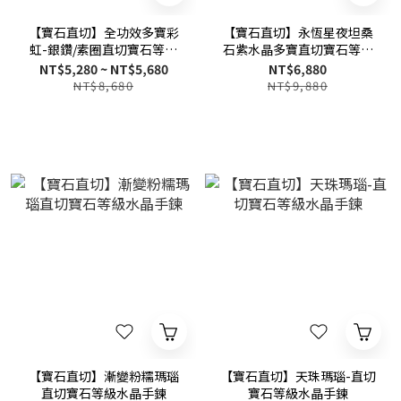
【寶石直切】全功效多寶彩
【寶石直切】永恆星夜坦桑
虹-銀鑽/素圈直切寶石等級
石紫水晶多寶直切寶石等級
水晶手鍊
水晶手鍊
NT$5,280 ~ NT$5,680
NT$6,880
NT$8,680
NT$9,880
【寶石直切】漸變粉糯瑪瑙
【寶石直切】天珠瑪瑙-直切
直切寶石等級水晶手鍊
寶石等級水晶手鍊