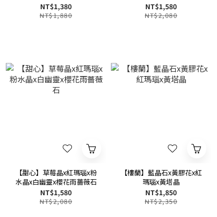
NT$1,380
NT$1,580
NT$1,880
NT$2,080
【甜心】草莓晶x紅瑪瑙x粉
【樓蘭】藍晶石x黃膠花x紅
水晶x白幽靈x櫻花雨薔薇石
瑪瑙x黃塔晶
NT$1,580
NT$1,850
NT$2,080
NT$2,350