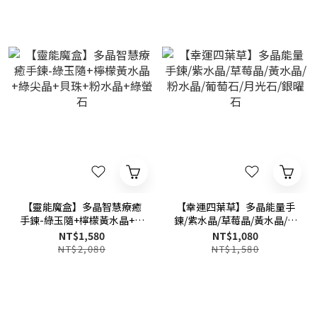
【靈能魔盒】多晶智慧療癒
【幸運四葉草】多晶能量手
手鍊-綠玉隨+檸檬黃水晶+綠
鍊/紫水晶/草莓晶/黃水晶/粉
尖晶+貝珠+粉水晶+綠螢石
水晶/葡萄石/月光石/銀曜石
NT$1,580
NT$1,080
NT$2,080
NT$1,580