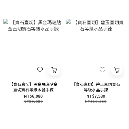
【寶石直切】黑金瑪瑙貼金
【寶石直切】碧玉直切寶石
直切寶石等級水晶手鍊
等級水晶手鍊
NT$6,080
NT$7,580
NT$9,080
NT$10,580