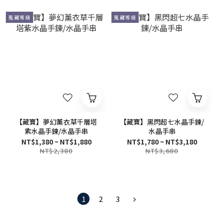
蒐藏等級
蒐藏等級
【藏寶】夢幻薰衣草千層塔
【藏寶】黑閃超七水晶手鍊/
紫水晶手鍊/水晶手串
水晶手串
NT$1,380 ~ NT$1,880
NT$1,780 ~ NT$3,180
NT$2,380
NT$3,680
1
2
3