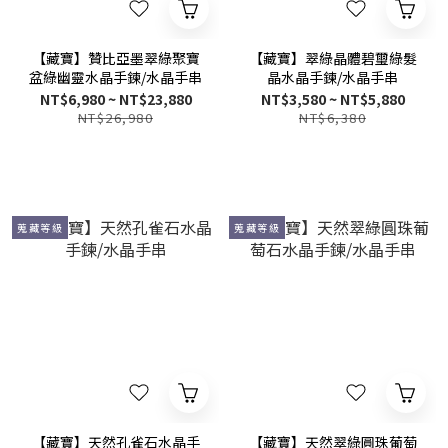
【藏寶】贊比亞墨翠綠聚寶
【藏寶】翠綠晶體碧璽綠髮
盆綠幽靈水晶手鍊/水晶手串
晶水晶手鍊/水晶手串
NT$6,980 ~ NT$23,880
NT$3,580 ~ NT$5,880
NT$26,980
NT$6,380
蒐藏等級
蒐藏等級
【藏寶】天然孔雀石水晶手
【藏寶】天然翠綠圓珠葡萄