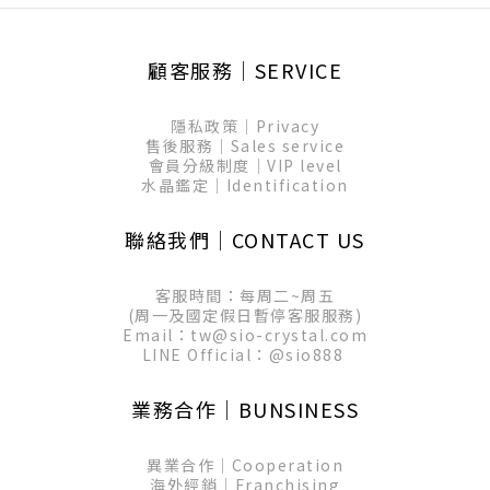
顧客服務│SERVICE
隱私政策│Privacy
售後服務│Sales service
會員分級制度│VIP level
水晶鑑定│Identification
聯絡我們│CONTACT US
客服時間：每周二~周五
(周一及國定假日暫停客服服務)
Email：tw@sio-crystal.com
LINE Official：
@sio888
業務合作│BUNSINESS
異業合作│Cooperation
海外經銷│Franchising