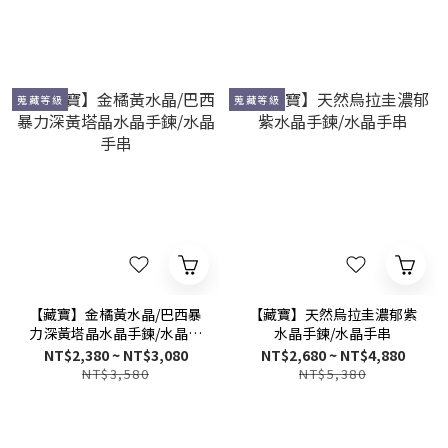
蒐藏等級
蒐藏等級
【藏寶】金橘黃水晶/巴西暴
【藏寶】天然烏拉圭濃郁紫
力深黃塔晶水晶手鍊/水晶手
水晶手鍊/水晶手串
串
NT$2,380 ~ NT$3,080
NT$2,680 ~ NT$4,880
NT$3,580
NT$5,380