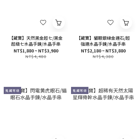
【藏寶】天然黑金超七/黑金
【藏寶】貓眼銀線金運石/超
超級七水晶手鍊/水晶手串
強運水晶手鍊/水晶手串
NT$1,880 ~ NT$3,980
NT$2,180 ~ NT$3,880
NT$4,480
NT$4,380
蒐藏等級
蒐藏等級