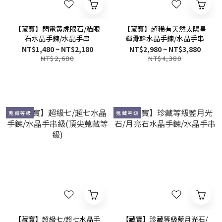
【藏寶】閃電黄虎眼石/貓眼
【藏寶】超稀有天然太陽星
石水晶手鍊/水晶手串
輝骨幹水晶手鍊/水晶手串
NT$1,480 ~ NT$2,180
NT$2,980 ~ NT$3,880
NT$2,680
NT$4,380
蒐藏等級
蒐藏等級
【藏寶】超級七/超七水晶手
【藏寶】珍藏等級藍月光石/