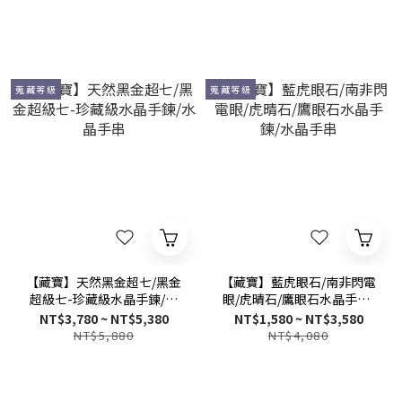
蒐藏等級
蒐藏等級
【藏寶】天然黑金超七/黑金
【藏寶】藍虎眼石/南非閃電
超級七-珍藏級水晶手鍊/水
眼/虎晴石/鷹眼石水晶手鍊/
晶手串
水晶手串
NT$3,780 ~ NT$5,380
NT$1,580 ~ NT$3,580
NT$5,880
NT$4,080