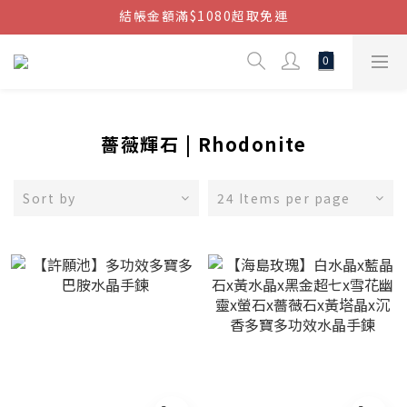
結帳金額滿$1080超取免運
結帳金額滿$1080超取免運
七周年慶，滿1890折150 (…依此類推)
點我加入官方LINE帳號，獲得50元現金券
結帳金額滿$1080超取免運
薔薇輝石 | Rhodonite
Sort by
24 Items per page