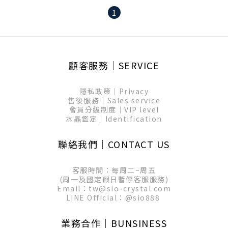
1
顧客服務│SERVICE
隱私政策│Privacy
售後服務│Sales service
會員分級制度│VIP level
水晶鑑定│Identification
聯絡我們│CONTACT US
客服時間：每周二~周五
(周一及國定假日暫停客服服務)
Email：tw@sio-crystal.com
LINE Official：
@sio888
業務合作│BUNSINESS