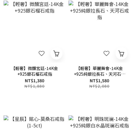
【輕奢】微醺宮廷-14K金
【輕奢】華麗舞會-14K金
+925銀石榴石戒指
+925純銀拉長石、天河石戒
指
NT$1,380
NT$1,580
NT$1,880
NT$2,080