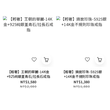
【輕奢】王朝的華麗-14K金
【輕奢】旖旎珍珠-S925銀
+925純銀堇青石/拉長石戒指
+14K金不規則珍珠戒指
NT$1,580
NT$1,380
NT$2,080
NT$1,880