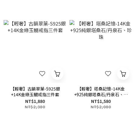
【輕奢】古韻翠葉-S925銀
【輕奢】塔桑記憶-14K金
+14K金綠玉髓戒指三件套
+925純銀塔桑石/丹泉石、珍
珠
NT$1,880
NT$1,580
NT$2,380
NT$2,080