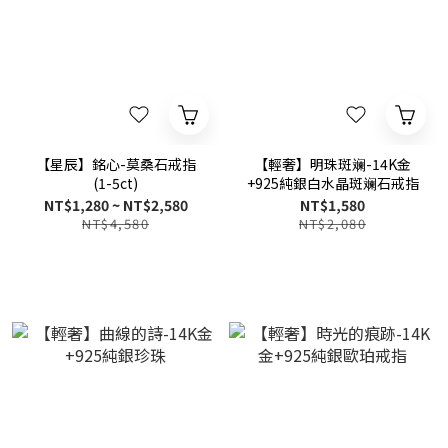
【星辰】銘心-莫桑石戒指
【輕奢】明珠斑斓-14K金
(1-5ct)
+925純銀白水晶斑斓石戒指
NT$1,280 ~ NT$2,580
NT$1,580
NT$4,580
NT$2,080