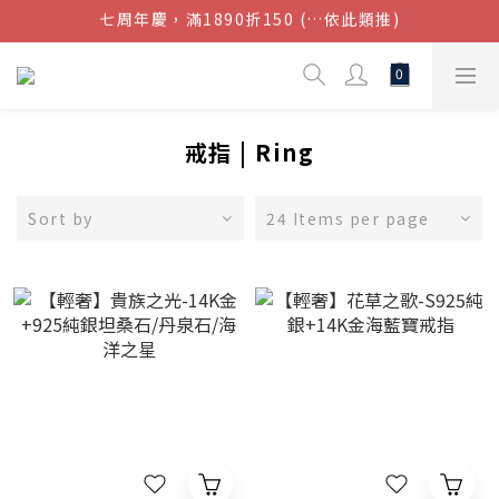
七周年慶，滿1890折150 (…依此類推)
結帳金額滿$1080超取免運
點我加入官方LINE帳號，獲得50元現金券
結帳金額滿$1080超取免運
戒指 | Ring
Sort by
24 Items per page