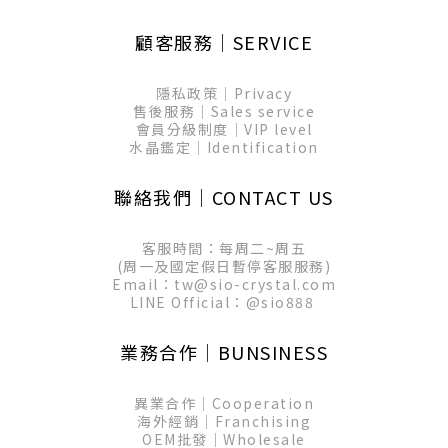
顧客服務│SERVICE
隱私政策│Privacy
售後服務│Sales service
會員分級制度│VIP level
水晶鑑定│Identification
聯絡我們│CONTACT US
客服時間：每周二~周五
(周一及國定假日暫停客服服務)
Email：tw@sio-crystal.com
LINE Official：
@sio888
業務合作│BUNSINESS
異業合作│Cooperation
海外經銷│Franchising
OEM批發│Wholesale