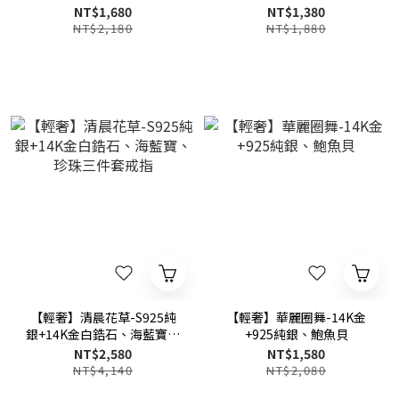
戒指
NT$1,680
NT$1,380
NT$2,180
NT$1,880
【輕奢】清晨花草-S925純
【輕奢】華麗圈舞-14K金
銀+14K金白鋯石、海藍寶、
+925純銀、鮑魚貝
珍珠三件套戒指
NT$2,580
NT$1,580
NT$4,140
NT$2,080