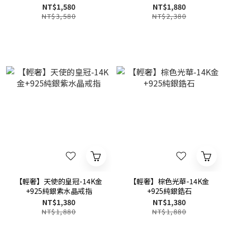
晶/白貝/藍晶石)
NT$1,580
NT$1,880
NT$3,580
NT$2,380
【輕奢】天使的皇冠-14K金
【輕奢】棕色光華-14K金
+925純銀紫水晶戒指
+925純銀鋯石
NT$1,380
NT$1,380
NT$1,880
NT$1,880