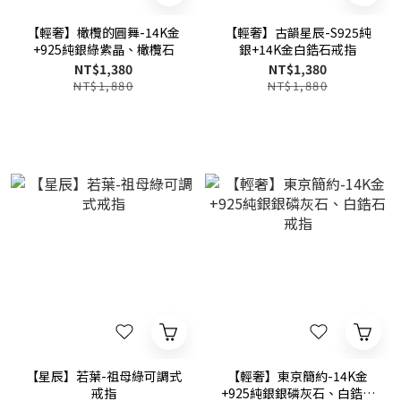
【輕奢】橄欖的圓舞-14K金
【輕奢】古韻星辰-S925純
+925純銀綠紫晶、橄欖石
銀+14K金白鋯石戒指
NT$1,380
NT$1,380
NT$1,880
NT$1,880
【星辰】若葉-祖母綠可調式
【輕奢】東京簡約-14K金
戒指
+925純銀銀磷灰石、白鋯石