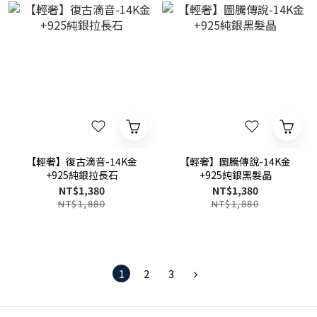
【輕奢】復古滴音-14K金
【輕奢】圖騰傳說-14K金
+925純銀拉長石
+925純銀黑髮晶
NT$1,380
NT$1,380
NT$1,880
NT$1,880
1
2
3