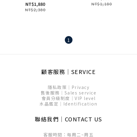
NT$1,880
NT$1,180
NT$2,380
1
顧客服務│SERVICE
隱私政策│Privacy
售後服務│Sales service
會員分級制度│VIP level
水晶鑑定│Identification
聯絡我們│CONTACT US
客服時間：每周二~周五