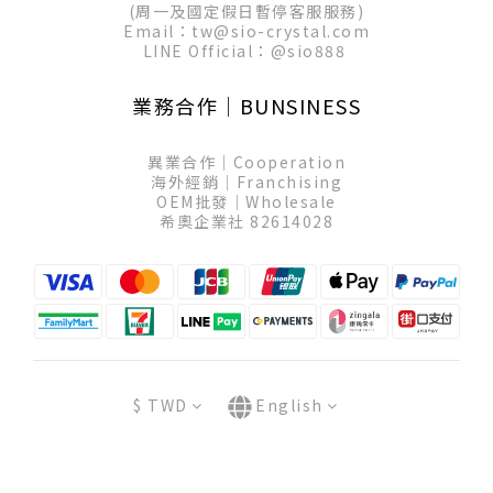
(周一及國定假日暫停客服服務)
Email：tw@sio-crystal.com
LINE Official：
@sio888
業務合作│BUNSINESS
異業合作│Cooperation
海外經銷│Franchising
OEM批發│Wholesale
希奧企業社 82614028
$
TWD
English