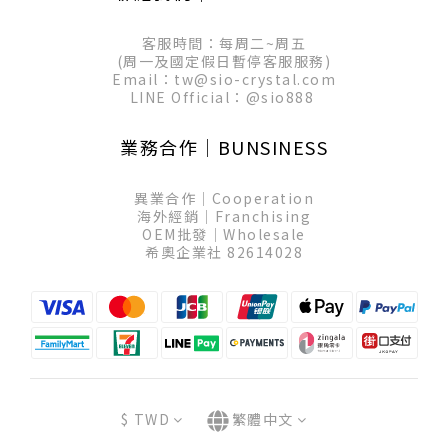
客服時間：每周二~周五
(周一及國定假日暫停客服服務)
Email：tw@sio-crystal.com
LINE Official：
@sio888
業務合作│BUNSINESS
異業合作│Cooperation
海外經銷│Franchising
OEM批發│Wholesale
希奧企業社 82614028
$
TWD
繁體中文