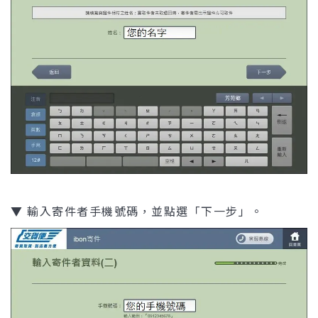
▼ 輸入寄件者手機號碼，並點選「下一步」。