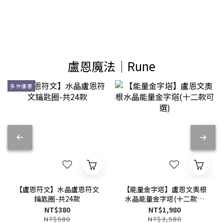
盧恩魔法│Rune
多件優惠
【盧恩符文】水晶盧恩符文
【能量金字塔】盧恩文奧根
鑰匙圈-共24款
水晶能量金字塔(十二款可
選)
NT$380
NT$1,980
NT$580
NT$3,580