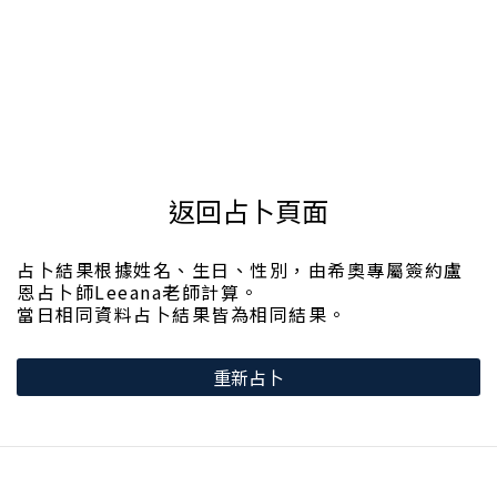
返回占卜頁面
占卜結果根據姓名、生日、性別，由希奧專屬簽約盧
恩占卜師Leeana老師計算。
當日相同資料占卜結果皆為相同結果。
重新占卜