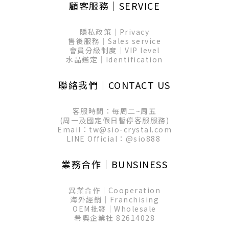
顧客服務│SERVICE
隱私政策│Privacy
售後服務│Sales service
會員分級制度│VIP level
水晶鑑定│Identification
聯絡我們│CONTACT US
客服時間：每周二~周五
(周一及國定假日暫停客服服務)
Email：tw@sio-crystal.com
LINE Official：
@sio888
業務合作│BUNSINESS
異業合作│Cooperation
海外經銷│Franchising
OEM批發│Wholesale
希奧企業社 82614028