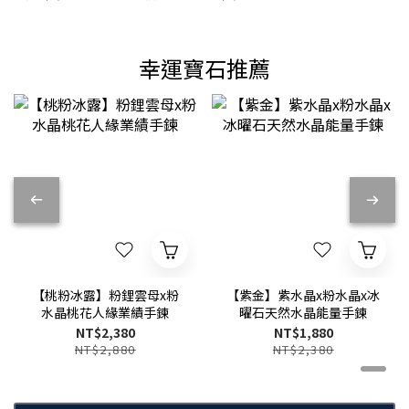
幸運寶石推薦
【桃粉冰露】粉鋰雲母x粉
【紫金】紫水晶x粉水晶x冰
水晶桃花人緣業績手鍊
曜石天然水晶能量手鍊
NT$2,380
NT$1,880
NT$2,880
NT$2,380