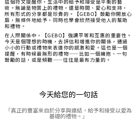
這個符文提醒你，生活中的給予和接受是平衡的藝
術。無論是物質上的禮物，還是時間、愛心和支持，
所有形式的分享都是珍貴的。【GEBO】鼓勵你開放心
扉，無條件地給予，同時也學會欣然接受他人的幫助
和禮物。
在人際關係中，【GEBO】強調平等和互惠的重要性。
今天是個理想的時機，去評估和增進你的關係，通過
小小的行動或禮物來表達你的感激和愛。這也是一個
提醒，有時候最無形的禮物——比如一個擁抱、一句
鼓勵的話，或是傾聽——往往是最有力量的。
今天給您的一句話
「真正的豐富來自於分享與連結，給予和接受以愛為
基礎的禮物。」