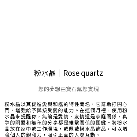
GEBO蓋福 ☾⋆ 本月幸運石｜Lucky
stone
粉水晶│Rose quartz
您的夢想由寶石幫您實現
粉水晶以其促進愛與和諧的特性聞名，它幫助打開心
門，增強給予與接受愛的能力。在這個月裡，使用粉
水晶來提醒你，無論是愛情、友情還是家庭關係，真
摯的關愛和無私的分享都是維繫關係的關鍵。將粉水
晶放在家中或工作環境，或佩戴粉水晶飾品，可以增
強個人的親和力，吸引正面的人際互動。