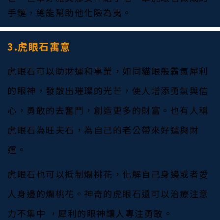
手鏈，總能幫助他化險為夷。
3.虎眼石寓意
虎眼石可以助財運和事業，如同貓眼般霸氣犀利
的眼神，發散出璀璨的光芒，使人增添勇氣與信
心，勇敢的去奮鬥，創造更多的財富。也有人稱
虎眼石為旺夫石，為自己的老公帶來好運與財
運。
虎眼石也可以抵制爛桃花，化解自己身邊或者愛
人身邊的爛桃花。神奇的虎眼石還可以治療注意
力不集中 ，犀利的眼神讓人專注勇敢。