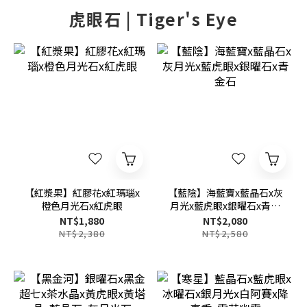
虎眼石 | Tiger's Eye
【紅漿果】紅膠花x紅瑪瑙x
【藍陰】海藍寶x藍晶石x灰
橙色月光石x紅虎眼
月光x藍虎眼x銀曜石x青金
石
NT$1,880
NT$2,080
NT$2,380
NT$2,580