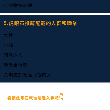
克服膽怯心理
5.虎眼石推薦配戴的人群和職業
男性
小孩
固執的人
缺乏自信者
長期處於低落狀態的人
👇
喜歡虎眼石就從這邊入手吧