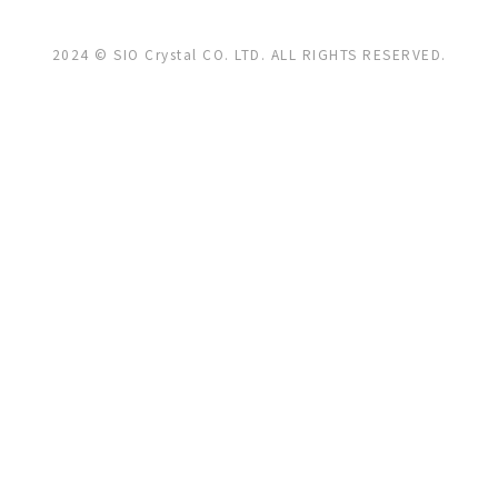
2024 © SIO Crystal CO. LTD. ALL RIGHTS RESERVED.