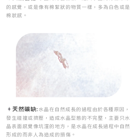
的感覺，
或是像有棉絮狀的物質一樣，
多為白色或是
棉狀感。
天然礦缺:
水晶在自然成長的過程由於各種原因，
發生碰撞或擠壓，
造成水晶型態的不完整，
主要只水
晶表面感覺像坑漥的地方，
是水晶在成長過程中自然
形成的而非人為造成的損傷。