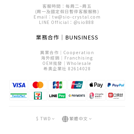
客服時間：每周二~周五
(周一及國定假日暫停客服服務)
Email：tw@sio-crystal.com
LINE Official：
@sio888
業務合作│BUNSINESS
異業合作│Cooperation
海外經銷│Franchising
OEM批發│Wholesale
希奧企業社 82614028
$
TWD
繁體中文