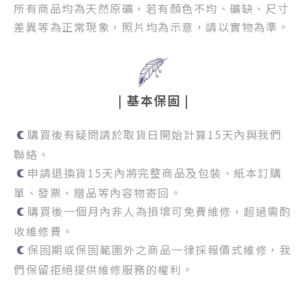
所有商品均為天然原礦，若有顏色不均、礦缺、尺寸
差異等為正常現象，照片均為示意，請以實物為準。
| 基本保固 |
購買後有疑問請於取貨日開始計算15天內與我們
聯絡。
申請退換貨15天內將完整商品及包裝、紙本訂購
單、發票、贈品等內容物寄回。
購買後一個月內非人為損壞可免費維修，超過需酌
收維修費。
保固期或保固範圍外之商品一律採報價式維修，我
們保留拒絕提供維修服務的權利。