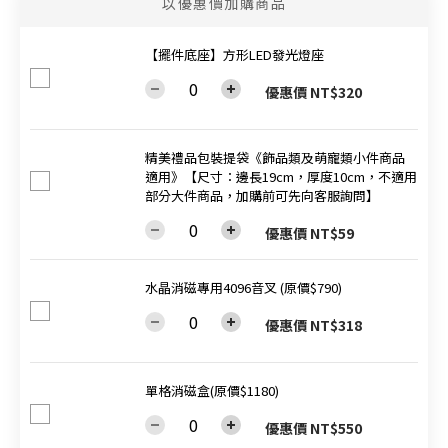
以優惠價加購商品
【擺件底座】方形LED發光燈座
優惠價 NT$320
精美禮品包裝提袋《飾品類及萌寵類小件商品
適用》【尺寸：邊長19cm，厚度10cm，不適用
部分大件商品，加購前可先向客服詢問】
優惠價 NT$59
水晶消磁專用4096音叉 (原價$790)
優惠價 NT$318
單格消磁盒(原價$1180)
優惠價 NT$550