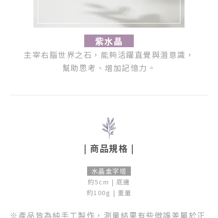
紫水晶
主宰右腦世界之石，能夠活躍直覺與潛意識，
幫助思考、增加記憶力。
| 商品規格 |
水晶金字塔
約5cm | 底邊
約100g | 重量
※產品皆為純手工製作，測量結果有些微誤差屬於正