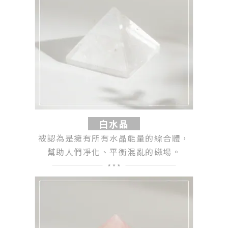
白水晶
被認為是擁有所有水晶能量的綜合體，
幫助人們凈化、平衡混亂的磁場。