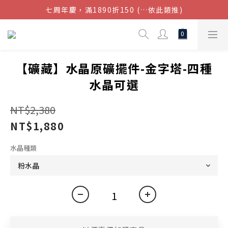
七周年慶，滿1890折150 (…依此類推)
結帳金額滿$1080超取免運
點我加入官方LINE帳號，獲得50元現金券
結帳金額滿$1080超取免運
【礦藏】水晶原礦擺件-金字塔-四種
水晶可選
NT$2,380
NT$1,880
水晶種類