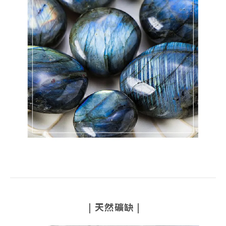
|
天然礦缺
|