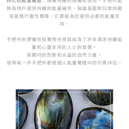
持久的能量補給：
隨著持續的接觸和使用，手把件能
夠為用戶提供持續的能量補充。無論是面對日常挑戰
或是進行靈性實踐，它都能為您提供必要的能量支
持。
手把件的便攜性和實用性使其成為了許多尋求持續能
量和心靈支持的人士的首選。
其獨特的形態和水晶的自然力量，
使得每一件手把件都是個人能量實踐中的珍貴伴侶。