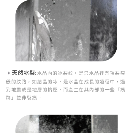
天然冰裂:
水晶內的冰裂紋，
是只水晶裡有項裂痕
般的紋路，
如結晶的冰，是水晶在成長的過程中，
遇
到地震或是地層的擠壓，
而產生在其內部的一些「痕
跡」並非裂痕。