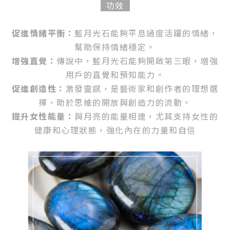
功效
促進情緒平衡：
藍月光石能夠平息過度活躍的情緒，
幫助保持情緒穩定。
增強直覺：
傳說中，藍月光石能夠開啟第三眼，增強
用戶的直覺和預知能力。
促進創造性：
激發靈感，是藝術家和創作者的理想選
擇，助於思維的開放與創造力的流動。
提升女性能量：
與月亮的能量相連，尤其支持女性的
健康和心理狀態，強化內在的力量和自信