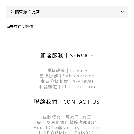
尚未有任何評價
顧客服務│SERVICE
隱私政策│Privacy
售後服務│Sales service
會員分級制度│VIP level
水晶鑑定│Identification
聯絡我們│CONTACT US
客服時間：每周二~周五
(周一及國定假日暫停客服服務)
Email：tw@sio-crystal.com
LINE Official：
@sio888