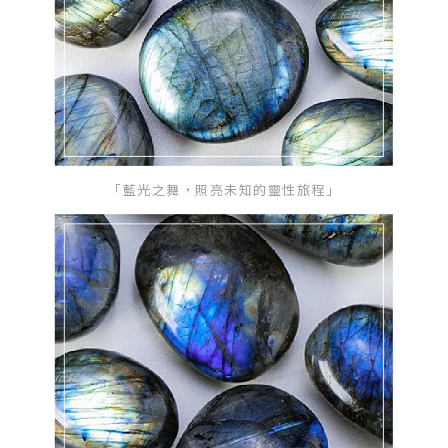
「藍光之舞，照亮未知的靈性旅程」