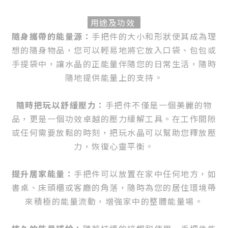
用途及功效
隨身攜帶的能量源：
手把件的大小和形狀使其成為理
想的隨身物品，您可以輕易地將它放入口袋、包包或
手提袋中，讓水晶的正能量伴隨您的日常生活，隨時
隨地提供能量上的支持。
隨時把玩以舒緩壓力：
手把件不僅是一個美麗的物
品，更是一個功效卓越的壓力緩解工具。在工作間隙
或任何需要放鬆的時刻，把玩水晶可以幫助您釋放壓
力，恢復心靈平衡。
提升居家能量：
手把件可以放置在家中任何地方，如
書桌、床頭櫃或客廳的角落，隨時為您的居住環境帶
來積極的能量流動，增強家中的整體能量場。