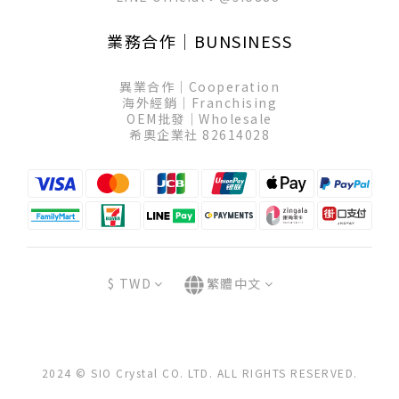
業務合作│BUNSINESS
異業合作│Cooperation
海外經銷│Franchising
OEM批發│Wholesale
希奧企業社 82614028
$
TWD
繁體中文
2024 © SIO Crystal CO. LTD. ALL RIGHTS RESERVED.