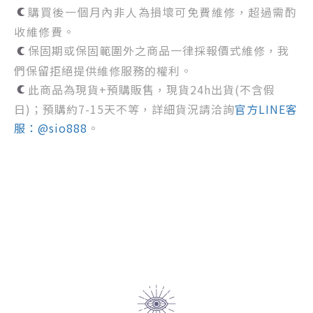
購買後一個月內非人為損壞可免費維修，超過需酌
收維修費。
保固期或保固範圍外之商品一律採報價式維修，我
們保留拒絕提供維修服務的權利。
此商品為現貨+預購販售，現貨24h出貨(不含假
日)；預購約7-15天不等，詳細貨況請洽詢
官方LINE客
服：@sio888
。