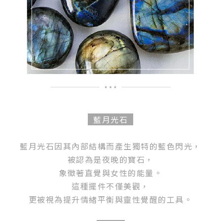
藍月光石
藍月光石因其內部結構而產生獨特的藍色閃光，
被認為是夜晚的寶石，
象徵著直覺與女性的能量。
這種擺件不僅美觀，
更被視為提升情緒平衡與靈性覺醒的工具。