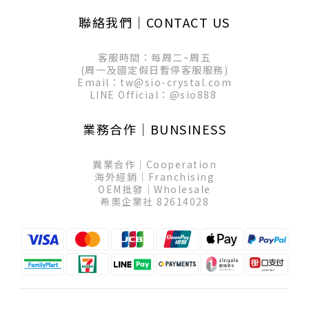
聯絡我們│CONTACT US
客服時間：每周二~周五
(周一及國定假日暫停客服服務)
Email：tw@sio-crystal.com
LINE Official：
@sio888
業務合作│BUNSINESS
異業合作│Cooperation
海外經銷│Franchising
OEM批發│Wholesale
希奧企業社 82614028