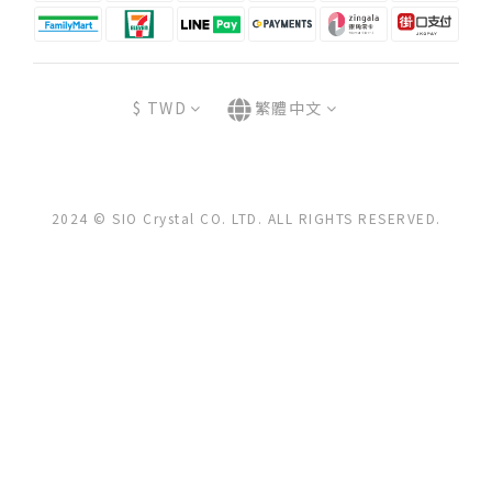
$
TWD
繁體中文
2024 © SIO Crystal CO. LTD. ALL RIGHTS RESERVED.