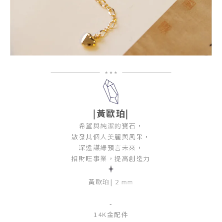
|黃歐珀
|
希望與純潔的寶石，
散發其個人美麗與風采，
深遠謀綠預言未來，
招財旺事業，提高創造力
黃歐珀| 2 mm
-
14K金配件