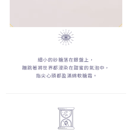
細小的砂糖落在銀盤上，
蹦跳著將世界都浸染在甜蜜的氣泡中，
指尖心頭都盈滿綿軟糖霜。