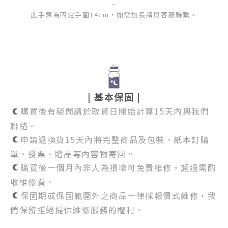
-
此手鍊為固定手圍14cm，如需加長請與客服聯繫。
| 基本保固 |
購買後有疑問請於取貨日開始計算15天內與我們
聯絡。
申請退換貨15天內將完整商品及包裝、紙本訂購
單、發票、贈品等內容物寄回。
購買後一個月內非人為損壞可免費維修，超過需酌
收維修費。
保固期或保固範圍外之商品一律採報價式維修，我
們保留拒絕提供維修服務的權利。