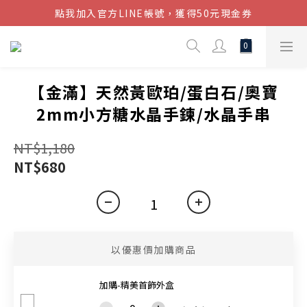
點我加入官方LINE帳號，獲得50元現金券
結帳金額滿$1080超取免運
結帳金額滿$1080超取免運
【金滿】天然黃歐珀/蛋白石/奧寶
2mm小方糖水晶手鍊/水晶手串
NT$1,180
NT$680
以優惠價加購商品
加購-精美首飾外盒