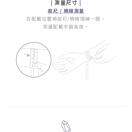
| 測量尺寸 |
皮尺 / 棉線測量
在配戴位置將皮尺/棉線環繞一圈
，
測量配戴手圈長度。