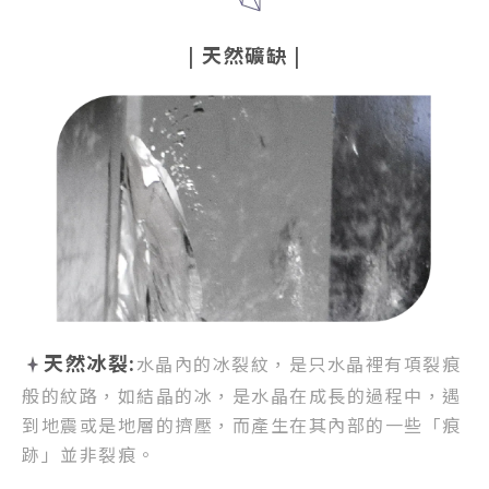
|
天然礦缺
|
天然冰裂:
水晶內的冰裂紋，
是只水晶裡有項裂痕
般的紋路，
如結晶的冰，是水晶在成長的過程中，
遇
到地震或是地層的擠壓，
而產生在其內部的一些「痕
跡」並非裂痕。