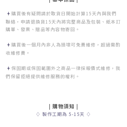
購買後有疑問請於取貨日開始計算15天內與我們
聯絡，
申請退換貨15天內將完整商品及包裝、紙本訂
購單、發票、贈品等內容物寄回。
購買後一個月內非人為損壞可免費維修，超過需酌
收維修費。
保固期或保固範圍外之商品一律採報價式維修，我
們保留拒絕提供維修服務的權利。
|
購物須知
|
♢
製作工期為 5-15天
♢