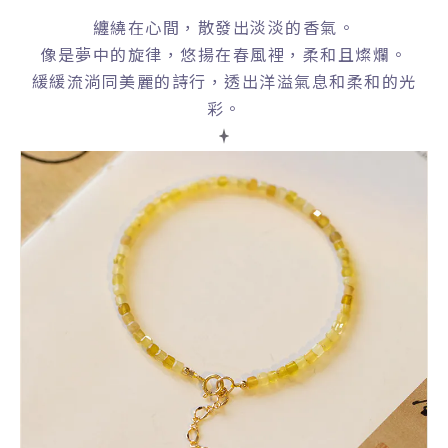
纏繞在心間，散發出淡淡的香氣。
像是夢中的旋律，悠揚在春風裡，柔和且燦爛。
緩緩流淌同美麗的詩行，透出洋溢氣息和柔和的光
彩。