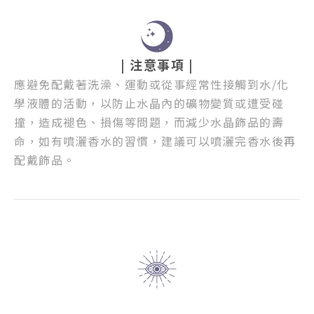
| 注意事項 |
應避免配戴著洗澡、運動或從事經常性接觸到水/化
學液體的活動，以防止水晶內的礦物變質或遭受碰
撞，造成褪色、損傷等問題，而減少水晶飾品的壽
命，如有噴灑香水的習慣，建議可以噴灑完香水後再
配戴飾品。