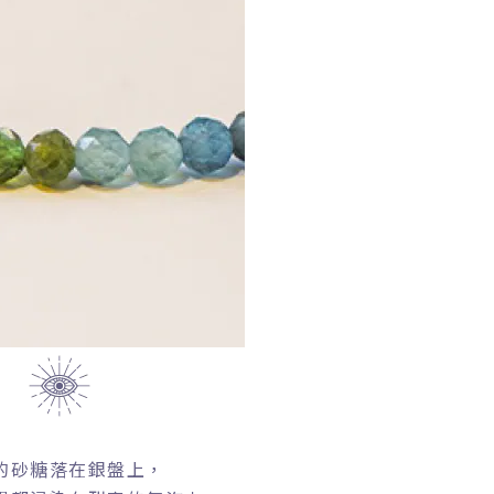
的砂糖落在銀盤上，