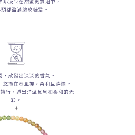
界都浸染在甜蜜的氣泡中，
頭都盈滿綿軟糖霜。
間，散發出淡淡的香氣。
，悠揚在春風裡，柔和且燦爛。
的詩行，透出洋溢氣息和柔和的光
彩。