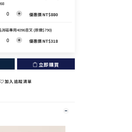
68
優惠價 NT$880
消磁專用4096音叉 (原價$790)
優惠價 NT$318
立即購買
加入追蹤清單