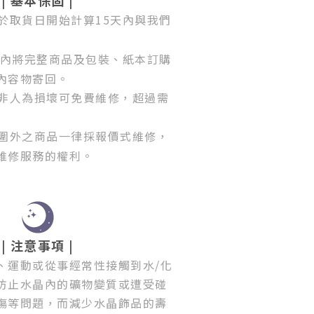
於取貨日開始計算15天內與我們
天內將完整商品及包裝、紙本訂購
內容物寄回。
非人為損壞可免費維修，超過需
圍外之商品一律採報價式維修，
維修服務的權利。
| 注意事項 |
、運動或從事經常性接觸到水/化
防止水晶內的礦物變質或遭受碰
傷等問題，而減少水晶飾品的壽