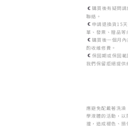
購買後有疑問請
聯絡。
申請退換貨15
單、發票、贈品等
購買後一個月內
酌收維修費。
保固期或保固範
我們保留拒絕提供
應避免配戴著洗澡
學液體的活動，以
撞，造成褪色、損