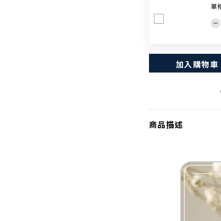
單格
加入購物車
商品描述