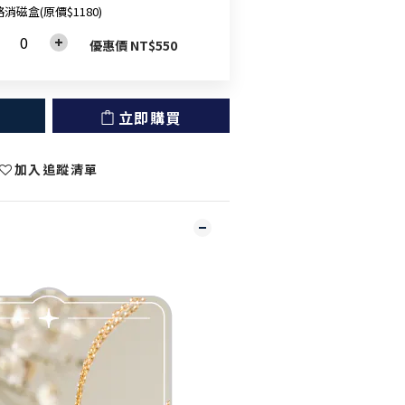
消磁盒(原價$1180)
優惠價 NT$550
立即購買
加入追蹤清單