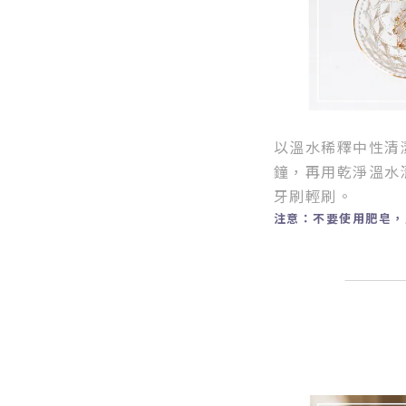
以溫水稀釋中性清
鐘，
再用乾淨溫水
牙刷輕刷。
注意
：
不要使用肥皂，