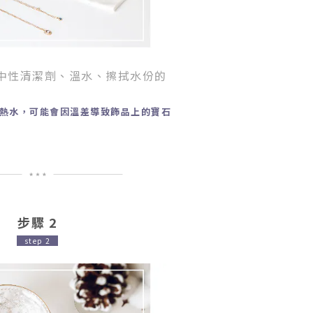
中性清潔劑、溫水、擦拭水份的
熱水，可能會因溫差導致飾品上的寶石
步驟 2
step 2