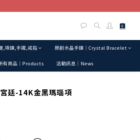
,項鍊,手鐲,戒指
原創水晶手鍊│Crystal Bracelet
所有商品｜Products
活動訊息│News
立即購買
宮廷-14K金黑瑪瑙項