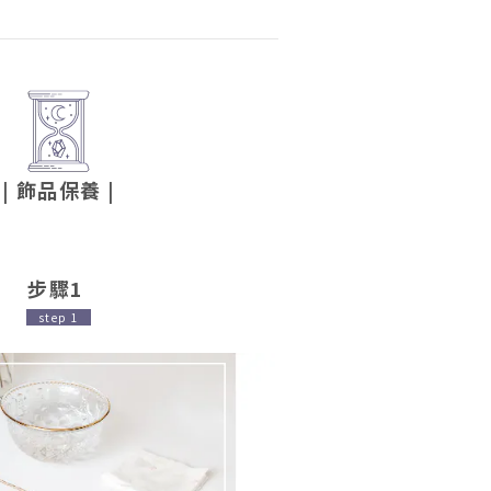
| 飾品保養
|
步驟1
step 1