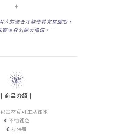
與人的結合才能使其完整耀眼，
珠寶本身的最大價值。 ”
| 商品介紹 |
4K包金材質可生活碰水
不怕褪色
易保養