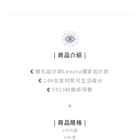
| 商品介紹 |
寶石設計師Leeana獨家設計款
14K包金材質可生活碰水
S925純銀易保養
| 商品規格 |
S925銀
14K金