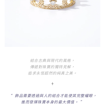
結合古典與現代的風格，
傳遞對珠寶的獨特見解，
追求永恆超然的純真之美。
“
飾品需要透過與人的結合才能使其完整耀眼，
進而發揮珠寶本身的最大價值。
”