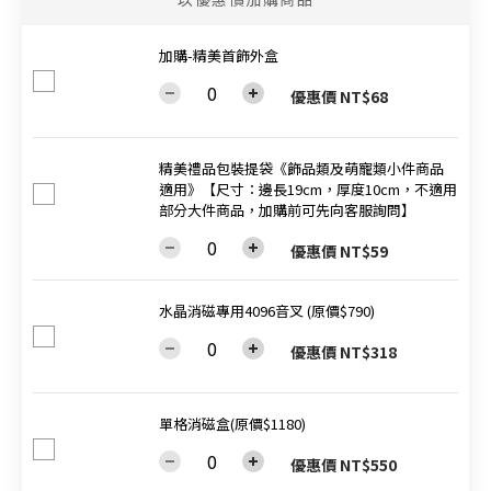
加購-精美首飾外盒
優惠價 NT$68
精美禮品包裝提袋《飾品類及萌寵類小件商品
適用》【尺寸：邊長19cm，厚度10cm，不適用
部分大件商品，加購前可先向客服詢問】
優惠價 NT$59
水晶消磁專用4096音叉 (原價$790)
優惠價 NT$318
單格消磁盒(原價$1180)
優惠價 NT$550