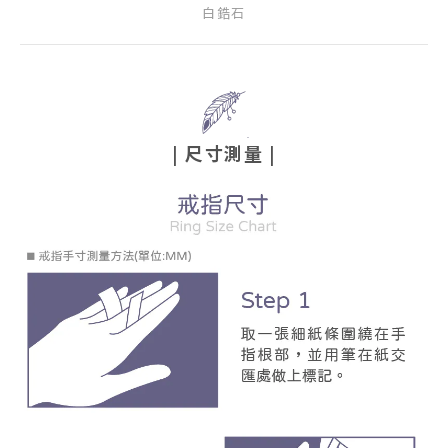
白鋯石
| 尺寸測量 |