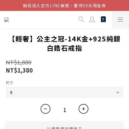
點我加入官方LINE帳號，獲得50元現金券
結帳金額滿$1080超取免運
結帳金額滿$1080超取免運
【輕奢】公主之冠-14K金+925純銀
白鋯石戒指
NT$1,880
NT$1,380
尺寸
以優惠價加購商品